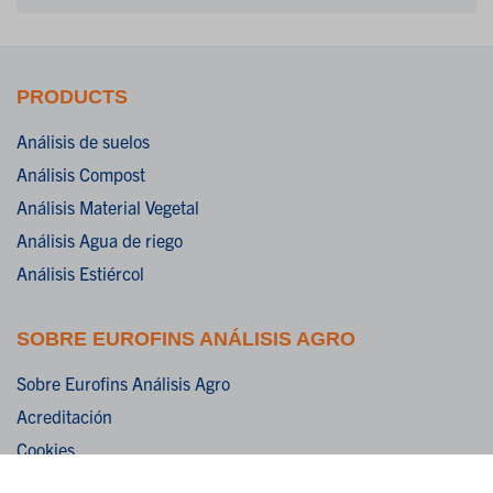
PRODUCTS
Análisis de suelos
Análisis Compost
Análisis Material Vegetal
Análisis Agua de riego
Análisis Estiércol
SOBRE EUROFINS ANÁLISIS AGRO
Sobre Eurofins Análisis Agro
Acreditación
Cookies
Disclaimer