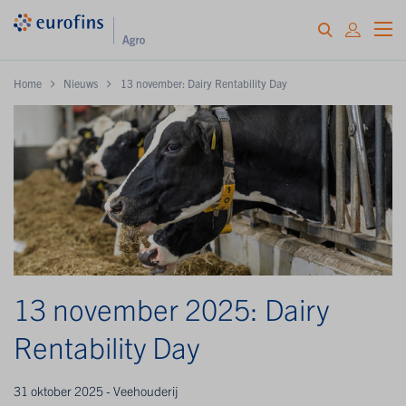
Home
Nieuws
13 november: Dairy Rentability Day
13 november 2025: Dairy
Rentability Day
31 oktober 2025 - Veehouderij