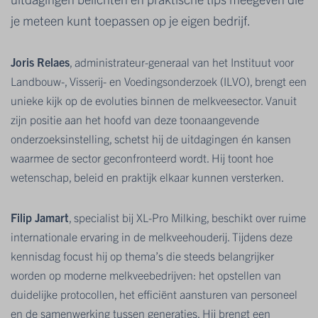
je meteen kunt toepassen op je eigen bedrijf.
Joris Relaes
, administrateur-generaal van het Instituut voor
Landbouw-, Visserij- en Voedingsonderzoek (ILVO), brengt een
unieke kijk op de evoluties binnen de melkveesector. Vanuit
zijn positie aan het hoofd van deze toonaangevende
onderzoeksinstelling, schetst hij de uitdagingen én kansen
waarmee de sector geconfronteerd wordt. Hij toont hoe
wetenschap, beleid en praktijk elkaar kunnen versterken.
Filip Jamart
, specialist bij XL-Pro Milking, beschikt over ruime
internationale ervaring in de melkveehouderij. Tijdens deze
kennisdag focust hij op thema’s die steeds belangrijker
worden op moderne melkveebedrijven: het opstellen van
duidelijke protocollen, het efficiënt aansturen van personeel
en de samenwerking tussen generaties. Hij brengt een