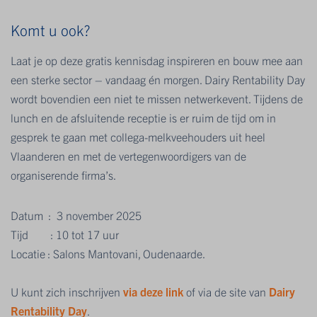
Komt u ook?
Laat je op deze gratis kennisdag inspireren en bouw mee aan
een sterke sector – vandaag én morgen. Dairy Rentability Day
wordt bovendien een niet te missen netwerkevent. Tijdens de
lunch en de afsluitende receptie is er ruim de tijd om in
gesprek te gaan met collega-melkveehouders uit heel
Vlaanderen en met de vertegenwoordigers van de
organiserende firma’s.
Datum : 3 november 2025
Tijd : 10 tot 17 uur
Locatie : Salons Mantovani, Oudenaarde.
U kunt zich inschrijven
via deze link
of via de site van
Dairy
Rentability Day
.