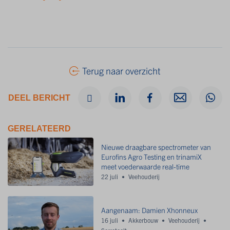
Terug naar overzicht
DEEL BERICHT
GERELATEERD
Nieuwe draagbare spectrometer van
Eurofins Agro Testing en trinamiX
meet voederwaarde real-time
22 juli
Veehouderij
Aangenaam: Damien Xhonneux
16 juli
Akkerbouw
Veehouderij