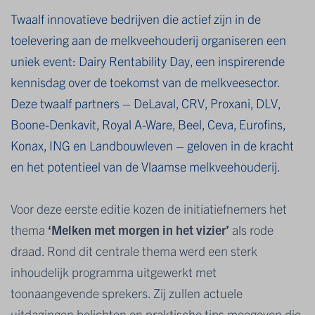
Twaalf innovatieve bedrijven die actief zijn in de
toelevering aan de melkveehouderij organiseren een
uniek event: Dairy Rentability Day, een inspirerende
kennisdag over de toekomst van de melkveesector.
Deze twaalf partners – DeLaval, CRV, Proxani, DLV,
Boone-Denkavit, Royal A-Ware, Beel, Ceva, Eurofins,
Konax, ING en Landbouwleven – geloven in de kracht
en het potentieel van de Vlaamse melkveehouderij.
Voor deze eerste editie kozen de initiatiefnemers het
thema
‘Melken met morgen in het vizier’
als rode
draad. Rond dit centrale thema werd een sterk
inhoudelijk programma uitgewerkt met
toonaangevende sprekers. Zij zullen actuele
uitdagingen belichten en praktische tips meegeven die