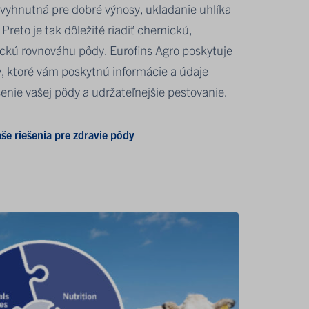
vyhnutná pre dobré výnosy, ukladanie uhlíka
 Preto je tak dôležité riadiť chemickú,
gickú rovnováhu pôdy. Eurofins Agro poskytuje
y, ktoré vám poskytnú informácie a údaje
enie vašej pôdy a udržateľnejšie pestovanie.
še riešenia pre zdravie pôdy