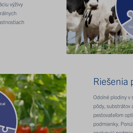
áciu výživy
rálnych
astnostiach
Riešenia 
Odolné plodiny v 
pôdy, substrátov 
pestovateľom opti
podmienky. Ponúk
analyzujú podmien