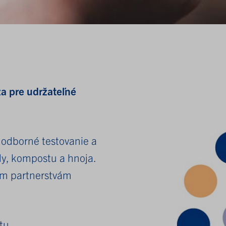
a pre udržateľné
 odborné testovanie a
dy, kompostu a hnoja.
lnym partnerstvám
tu