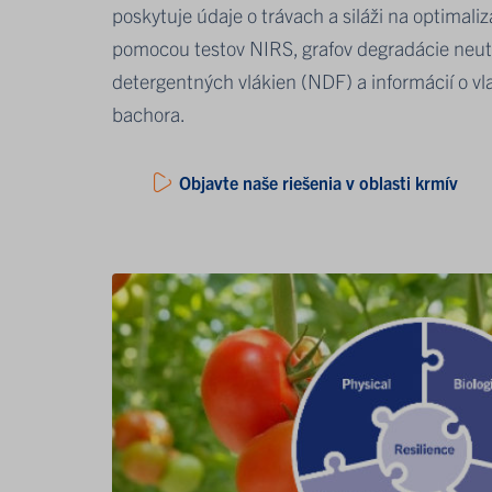
poskytuje údaje o trávach a siláži na optimaliz
pomocou testov NIRS, grafov degradácie neut
detergentných vlákien (NDF) a informácií o vl
bachora.
Objavte naše riešenia v oblasti krmív