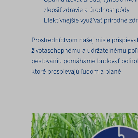
zlepšiť zdravie a úrodnosť pôdy
Efektívnejšie využívať prírodné zdr
Prostredníctvom našej misie prispieva
životaschopnému a udržateľnému poľ
pestovaniu pomáhame budovať poľno
ktoré prospievajú ľuďom a plané