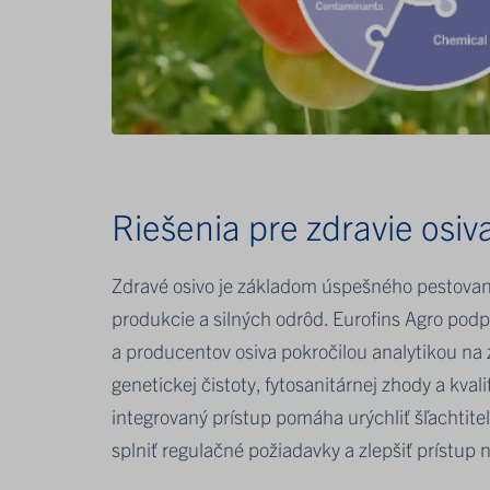
Riešenia pre zdravie osiv
Zdravé osivo je základom úspešného pestovani
produkcie a silných odrôd. Eurofins Agro podp
a producentov osiva pokročilou analytikou na
genetickej čistoty, fytosanitárnej zhody a kvali
integrovaný prístup pomáha urýchliť šľachtite
splniť regulačné požiadavky a zlepšiť prístup n