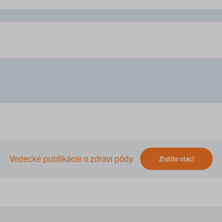
Vedecké publikácie o zdraví pôdy
Zistite viac!