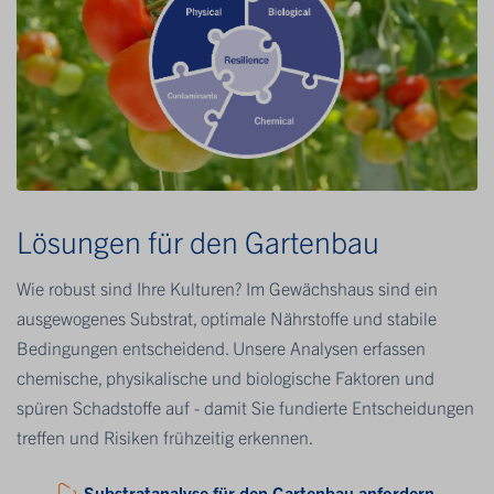
Lösungen für den Gartenbau
Wie robust sind Ihre Kulturen? Im Gewächshaus sind ein
ausgewogenes Substrat, optimale Nährstoffe und stabile
Bedingungen entscheidend. Unsere Analysen erfassen
chemische, physikalische und biologische Faktoren und
spüren Schadstoffe auf - damit Sie fundierte Entscheidungen
treffen und Risiken frühzeitig erkennen.
Substratanalyse für den Gartenbau anfordern