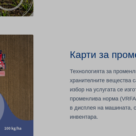
Карти за пром
Технологията за променл
хранителните вещества с
избор на услугата се изг
променлива норма (VRFA)
в дисплея на машината, 
инвентара.