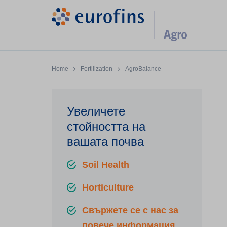
Home
Fertilization
AgroBalance
Увеличете
стойността на
вашата почва
Soil Health
Horticulture
Свържете се с нас за
повече информация