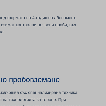
.
 под формата на 4-годишен абонамент.
 взимат контролни почвени проби, въз
не.
но пробовземане
 извършва със специализирана техника.
а на технологията за торене. При