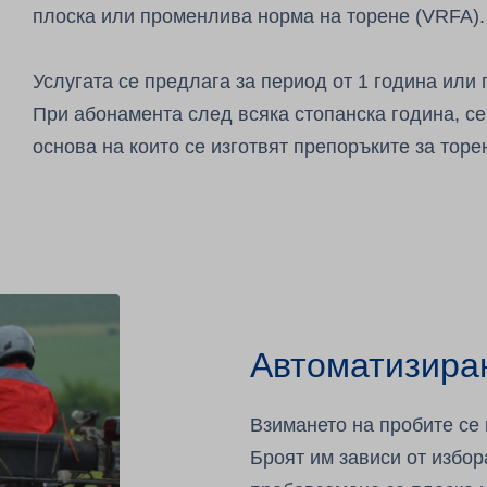
плоска или променлива норма на торене (VRFA)
Услугата се предлага за период от 1 година или
При абонамента след всяка стопанска година, се
основа на които се изготвят препоръките за торе
Автоматизира
Взимането на пробите се
Броят им зависи от избор