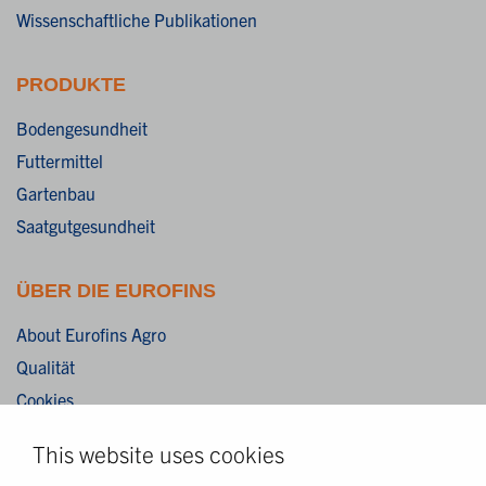
Wissenschaftliche Publikationen
PRODUKTE
Bodengesundheit
Futtermittel
Gartenbau
Saatgutgesundheit
ÜBER DIE EUROFINS
About Eurofins Agro
Qualität
Cookies
Impressum
This website uses cookies
Datenschutzerklärung