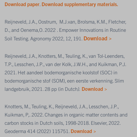
Download paper
.
Download supplementary materials.
Reijneveld, J.A., Oostrum, M.J.van, Brolsma, K.M., Fletcher,
D., and Oenema,O. 2022 . Empower Innovations in Routine
Download >
Soil Testing. Agronomy 2022, 12, 191.
Reijneveld, J.A., Knotters, M., Teuling, K., van Tol-Leenders,
T.P., Lesschen, J.P., van der Kolk, J.W.H., and Kuikman, P.J.
2021. Het aandeel bodemorganische koolstof (SOC) in
bodemorganische stof (SOM), een eerste verkenning. Slim
landgebruik, 2021. 28 pp (in Dutch
).
Download >
Knotters, M., Teuling, K., Reijneveld, J.A., Lesschen, J.P.,
Kuikman, P,. 2022. Changes in organic matter contents and
carbon stocks in Dutch soils, 1998-2018. Elsevier, 2022.
Geoderma 414 (2022) 115751.
Download >