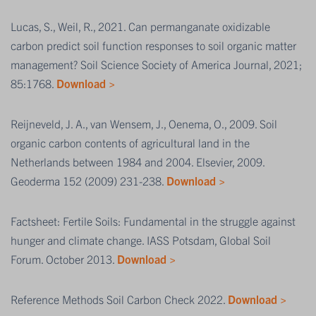
Lucas, S., Weil, R., 2021. Can permanganate oxidizable
carbon predict soil function responses to soil organic matter
management? Soil Science Society of America Journal, 2021;
85:1768.
Download >
Reijneveld, J. A., van Wensem, J., Oenema, O., 2009. Soil
organic carbon contents of agricultural land in the
Netherlands between 1984 and 2004. Elsevier, 2009.
Geoderma 152 (2009) 231-238.
Download >
Factsheet: Fertile Soils: Fundamental in the struggle against
hunger and climate change. IASS Potsdam, Global Soil
Forum. October 2013.
Download >
Reference Methods Soil Carbon Check 2022.
Download >