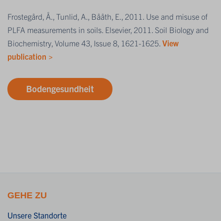
Frostegård, Å., Tunlid, A., Bååth, E., 2011. Use and misuse of
PLFA measurements in soils. Elsevier, 2011. Soil Biology and
Biochemistry, Volume 43, Issue 8, 1621-1625.
View
publication >
Bodengesundheit
GEHE ZU
Unsere Standorte