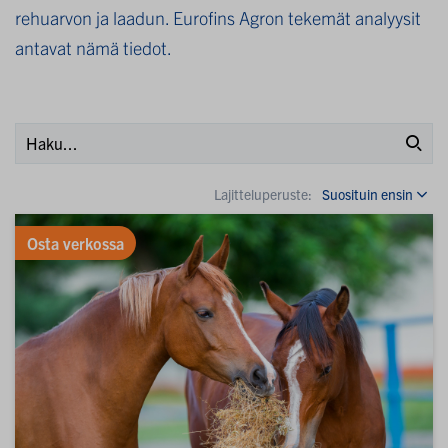
rehuarvon ja laadun. Eurofins Agron tekemät analyysit
antavat nämä tiedot.
Lajitteluperuste:
Osta verkossa