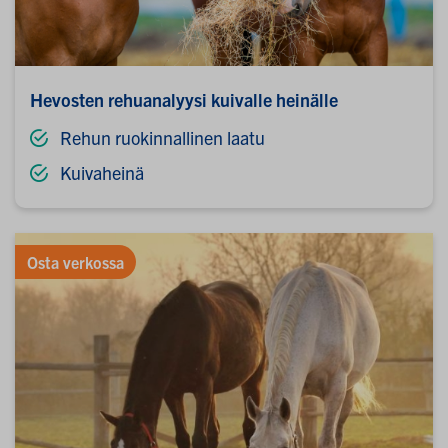
Hevosten rehuanalyysi kuivalle heinälle
Rehun ruokinnallinen laatu
Kuivaheinä
Osta verkossa