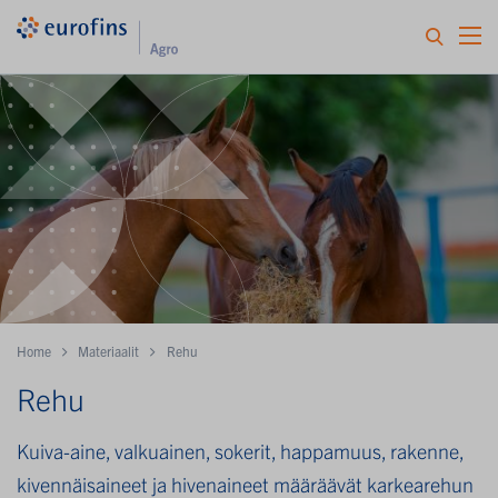
Home
Materiaalit
Rehu
Rehu
Kuiva-aine, valkuainen, sokerit, happamuus, rakenne,
kivennäisaineet ja hivenaineet määräävät karkearehun