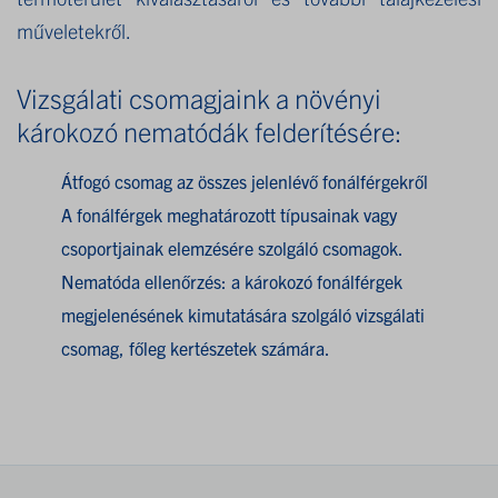
műveletekről.
Vizsgálati csomagjaink a növényi
károkozó nematódák felderítésére:
Átfogó csomag az összes jelenlévő fonálférgekről
A fonálférgek meghatározott típusainak vagy
csoportjainak elemzésére szolgáló csomagok.
Nematóda ellenőrzés: a károkozó fonálférgek
megjelenésének kimutatására szolgáló vizsgálati
csomag, főleg kertészetek számára.