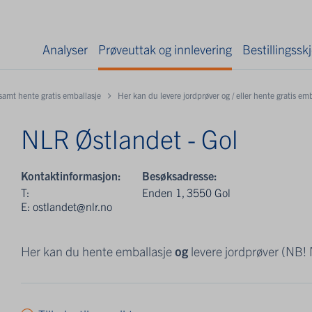
Analyser
Prøveuttak og innlevering
Bestillingss
 samt hente gratis emballasje
Her kan du levere jordprøver og / eller hente gratis em
NLR Østlandet - Gol
Kontaktinformasjon:
Besøksadresse:
T:
Enden 1, 3550 Gol
E:
ostlandet@nlr.no
Her kan du hente emballasje
og
levere jordprøver (NB!