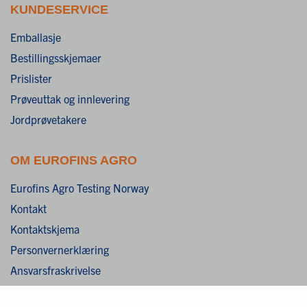
KUNDESERVICE
Emballasje
Bestillingsskjemaer
Prislister
Prøveuttak og innlevering
Jordprøvetakere
OM EUROFINS AGRO
Eurofins Agro Testing Norway
Kontakt
Kontaktskjema
Personvernerklæring
Ansvarsfraskrivelse
Cookies