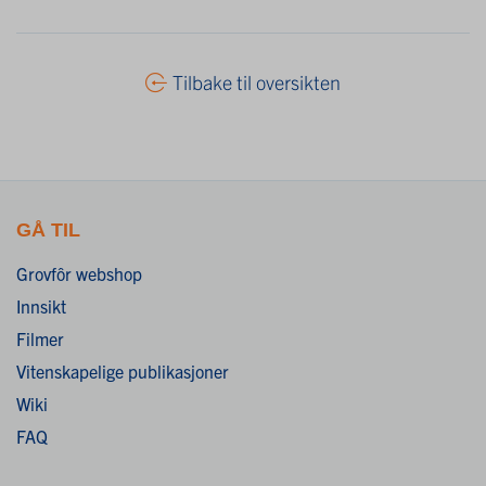
Tilbake til oversikten
GÅ TIL
Grovfôr webshop
Innsikt
Filmer
Vitenskapelige publikasjoner
Wiki
FAQ