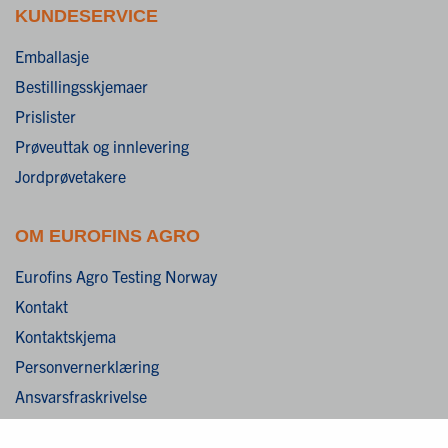
KUNDESERVICE
Emballasje
Bestillingsskjemaer
Prislister
Prøveuttak og innlevering
Jordprøvetakere
OM EUROFINS AGRO
Eurofins Agro Testing Norway
Kontakt
Kontaktskjema
Personvernerklæring
Ansvarsfraskrivelse
Cookies