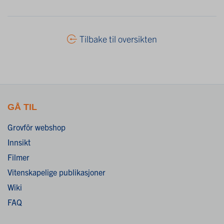
Tilbake til oversikten
GÅ TIL
Grovfôr webshop
Innsikt
Filmer
Vitenskapelige publikasjoner
Wiki
FAQ