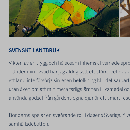
SVENSKT LANTBRUK
Vikten av en trygg och hälsosam inhemsk livsmedelsprodu
- Under min livstid har jag aldrig sett ett större behov 
ett land inte försörja sin egen befolkning blir det sårb
utan även om att minimera farliga ämnen i livsmedel oc
använda gödsel från gårdens egna djur är ett smart res
Bönderna spelar en avgörande roll i dagens Sverige. Ylv
samhällsdebatten.