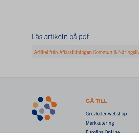
Läs artikeln på pdf
Artikel från Affärstidningen Kommun & Näringsli
GÅ TILL
Grovfoder webshop
Markkatering
Eurofins OnLine