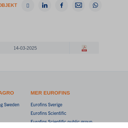
OBJEKT
14-03-2025
 AGRO
MER EUROFINS
ing Sweden
Eurofins Sverige
Eurofins Scientific
Eurofins Scientific public group