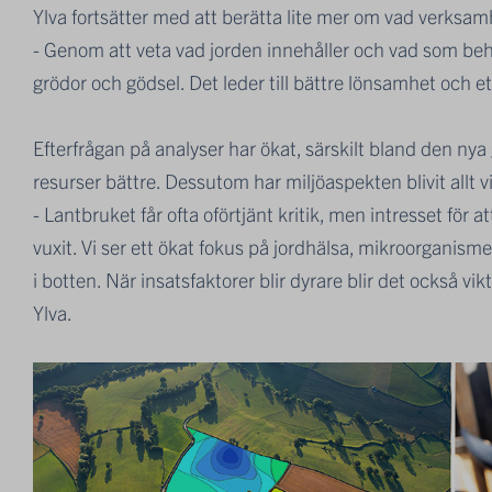
Ylva fortsätter med att berätta lite mer om vad verksa
- Genom att veta vad jorden innehåller och vad som beh
grödor och gödsel. Det leder till bättre lönsamhet och et
Efterfrågan på analyser har ökat, särskilt bland den nya
resurser bättre. Dessutom har miljöaspekten blivit allt v
- Lantbruket får ofta oförtjänt kritik, men intresset för
vuxit. Vi ser ett ökat fokus på jordhälsa, mikroorganis
i botten. När insatsfaktorer blir dyrare blir det också vi
Ylva.