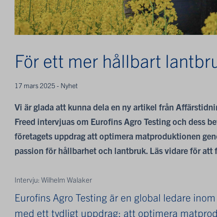
För ett mer hållbart lantbr
17 mars 2025 - Nyhet
Vi är glada att kunna dela en ny artikel från Affärsti
Freed intervjuas om Eurofins Agro Testing och dess bet
företagets uppdrag att optimera matproduktionen ge
passion för hållbarhet och lantbruk. Läs vidare för att 
Intervju: Wilhelm Walaker
Eurofins Agro Testing är en global ledare inom
med ett tydligt uppdrag: att optimera matpr