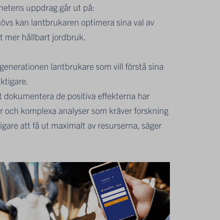
mhetens uppdrag går ut på:
övs kan lantbrukaren optimera sina val av
t mer hållbart jordbruk.
 generationen lantbrukare som vill förstå sina
iktigare.
 att dokumentera de positiva effekterna har
mer och komplexa analyser som kräver forskning
ktigare att få ut maximalt av resurserna, säger