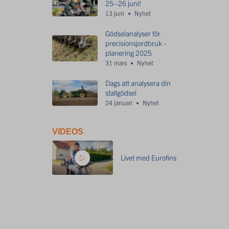
25–26 juni!
13 juni
Nyhet
Gödselanalyser för
precisionsjordbruk -
planering 2025
31 mars
Nyhet
Dags att analysera din
stallgödsel
24 januari
Nyhet
VIDEOS
Livet med Eurofins