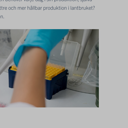
ättre och mer hållbar produktion i lantbruket?
on.