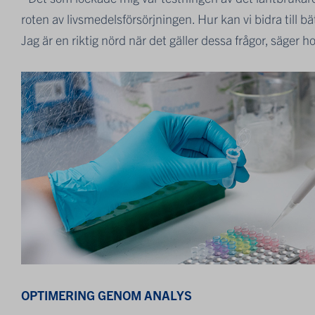
roten av livsmedelsförsörjningen. Hur kan vi bidra till b
Jag är en riktig nörd när det gäller dessa frågor, säger h
OPTIMERING GENOM ANALYS