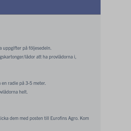
ga uppgifter på följesedeln.
ngskartonger/lådor att ha provlådorna i,
 en radie på 3-5 meter.
ovlådorna helt.
skicka dem med posten till Eurofins Agro. Kom