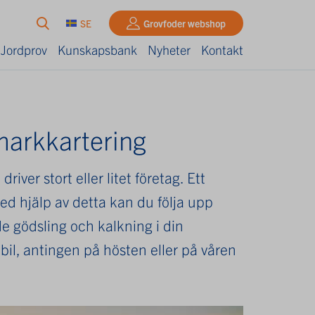
SE
Grovfoder webshop
 Jordprov
Kunskapsbank
Nyheter
Kontakt
markkartering
iver stort eller litet företag. Ett
Med hjälp av detta kan du följa upp
 gödsling och kalkning i din
bil, antingen på hösten eller på våren