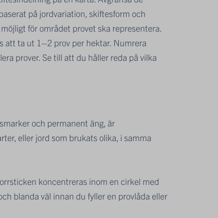
serat på jordvariation, skiftesform och
 möjligt för området provet ska representera.
s att ta ut 1–2 prov per hektar. Numrera
 prover. Se till att du håller reda på vilka
etesmarker och permanent äng, är
er, eller jord som brukats olika, i samma
 Borrsticken koncentreras inom en cirkel med
ch blanda väl innan du fyller en provlåda eller