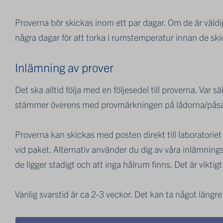
Proverna bör skickas inom ett par dagar. Om de är väld
några dagar för att torka i rumstemperatur innan de sk
Inlämning av prover
Det ska alltid följa med en följesedel till proverna. Var
stämmer överens med provmärkningen på lådorna/pås
Proverna kan skickas med posten direkt till laborator
vid paket. Alternativ använder du dig av våra inlämnings
de ligger stadigt och att inga hålrum finns. Det är vikti
Vanlig svarstid är ca 2-3 veckor. Det kan ta något läng