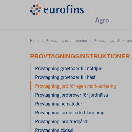
Home
Provtagning och inlämning
Provtagningsinstruktione
PROVTAGNINGSINSTRUKTIONER
Provtagning grovfoder till nötdjur
Provtagning grovfoder till häst
Provtagning jord för egen markkartering
Provtagning jordprover för jordhälsa
Provtagning nematoder
Provtagning färdig foderblandning
Provtagning jord trädgård
Provtagning gödsel