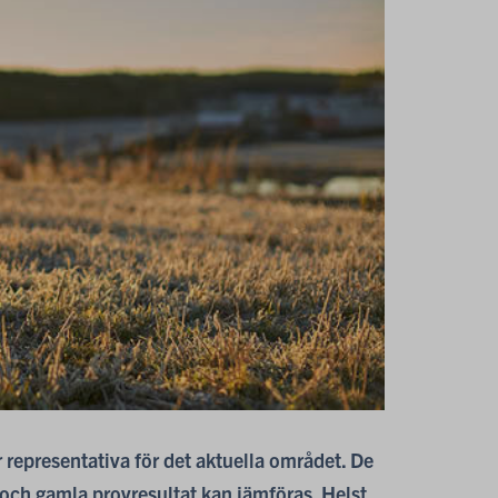
är representativa för det aktuella området. De
 och gamla provresultat kan jämföras. Helst