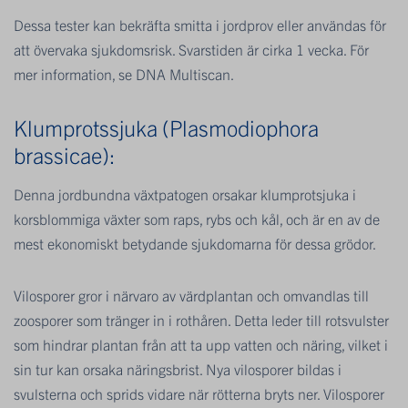
Dessa tester kan bekräfta smitta i jordprov eller användas för
att övervaka sjukdomsrisk. Svarstiden är cirka 1 vecka. För
mer information, se DNA Multiscan.
Klumprotssjuka (Plasmodiophora
brassicae):
Denna jordbundna växtpatogen orsakar klumprotsjuka i
korsblommiga växter som raps, rybs och kål, och är en av de
mest ekonomiskt betydande sjukdomarna för dessa grödor.
Vilosporer gror i närvaro av värdplantan och omvandlas till
zoosporer som tränger in i rothåren. Detta leder till rotsvulster
som hindrar plantan från att ta upp vatten och näring, vilket i
sin tur kan orsaka näringsbrist. Nya vilosporer bildas i
svulsterna och sprids vidare när rötterna bryts ner. Vilosporer