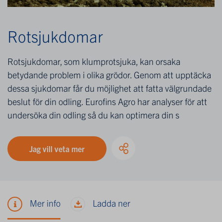
Rotsjukdomar
Rotsjukdomar, som klumprotsjuka, kan orsaka
betydande problem i olika grödor. Genom att upptäcka
dessa sjukdomar får du möjlighet att fatta välgrundade
beslut för din odling. Eurofins Agro har analyser för att
undersöka din odling så du kan optimera din s
Jag vill veta mer
Mer info
Ladda ner