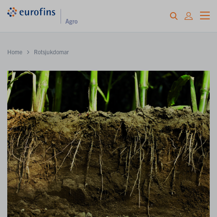
Home
Rotsjukdomar