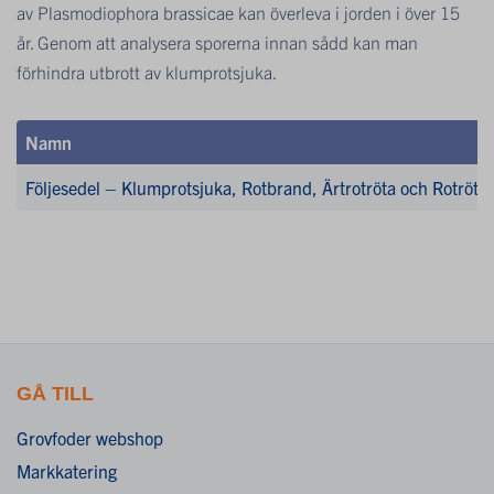
av Plasmodiophora brassicae kan överleva i jorden i över 15
år. Genom att analysera sporerna innan sådd kan man
förhindra utbrott av klumprotsjuka.
Namn
Följesedel – Klumprotsjuka, Rotbrand, Ärtrotröta och Rotröta
GÅ TILL
Grovfoder webshop
Markkatering