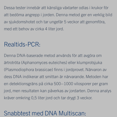
Dessa tester innebär att känsliga växtarter odlas i krukor för
att bedöma angrepp i jorden. Denna metod ger en verklig bild
av sjukdomshotet och tar ungefär 5 veckor att genomföra,
med ett behov av cirka 4 liter jord.
Realtids-PCR:
Denna DNA-baserade metod används för att avgöra om
ärtrotröta (Aphanomyces euteiches) eller klumprotsjuka
(Plasmodiophora brassicae) finns i jordprovet. Närvaron av
dess DNA indikerar att smittan är närvarande. Metoden har
en detektionsgräns på cirka 500–1000 vilosporer per gram
jord, men resultaten kan påverkas av jordarten. Denna analys
kräver omkring 0,5 liter jord och tar drygt 3 veckor.
Snabbtest med DNA Multiscan: