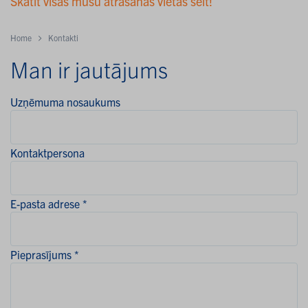
Skatīt visas mūsu atrašanās vietas šeit!
Home
Kontakti
Man ir jautājums
Uzņēmuma nosaukums
Kontaktpersona
E-pasta adrese *
Pieprasījums *