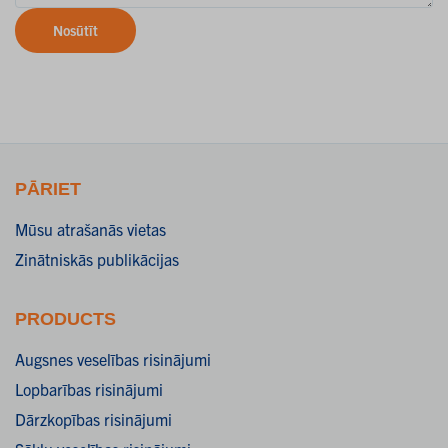
Nosūtīt
PĀRIET
Mūsu atrašanās vietas
Zinātniskās publikācijas
PRODUCTS
Augsnes veselības risinājumi
Lopbarības risinājumi
Dārzkopības risinājumi