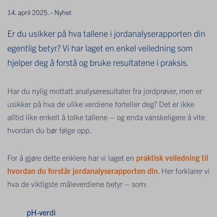
14. april 2025. - Nyhet
Er du usikker på hva tallene i jordanalyserapporten din
egentlig betyr? Vi har laget en enkel veiledning som
hjelper deg å forstå og bruke resultatene i praksis.
Har du nylig mottatt analyseresultater fra jordprøver, men er
usikker på hva de ulike verdiene forteller deg? Det er ikke
alltid like enkelt å tolke tallene – og enda vanskeligere å vite
hvordan du bør følge opp.
For å gjøre dette enklere har vi laget en
praktisk veiledning til
hvordan du forstår jordanalyserapporten din
. Her forklarer vi
hva de viktigste måleverdiene betyr – som:
pH-verdi