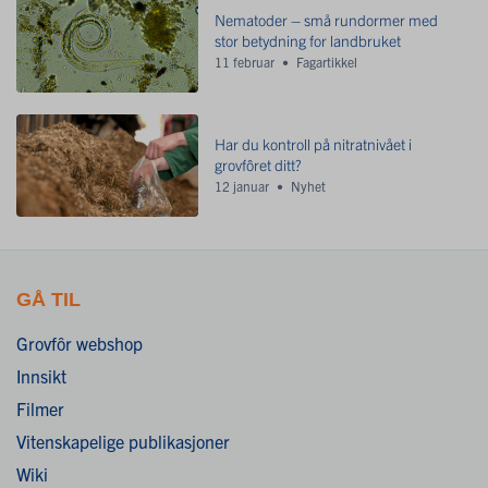
Nematoder – små rundormer med
stor betydning for landbruket
11 februar
Fagartikkel
Har du kontroll på nitratnivået i
grovfôret ditt?
12 januar
Nyhet
GÅ TIL
Grovfôr webshop
Innsikt
Filmer
Vitenskapelige publikasjoner
Wiki