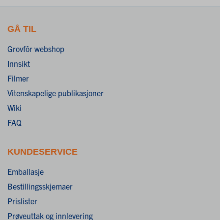
GÅ TIL
Grovfôr webshop
Innsikt
Filmer
Vitenskapelige publikasjoner
Wiki
FAQ
KUNDESERVICE
Emballasje
Bestillingsskjemaer
Prislister
Prøveuttak og innlevering