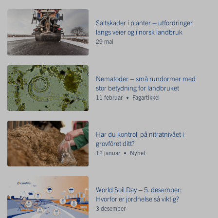
Saltskader i planter – utfordringer
langs veier og i norsk landbruk
29 mai
Nematoder – små rundormer med
stor betydning for landbruket
11 februar
Fagartikkel
Har du kontroll på nitratnivået i
grovfôret ditt?
12 januar
Nyhet
World Soil Day – 5. desember:
Hvorfor er jordhelse så viktig?
3 desember