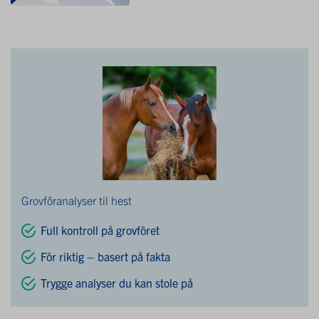
Grovfôranalyser til hest
Full kontroll på grovfôret
Fôr riktig – basert på fakta
Trygge analyser du kan stole på