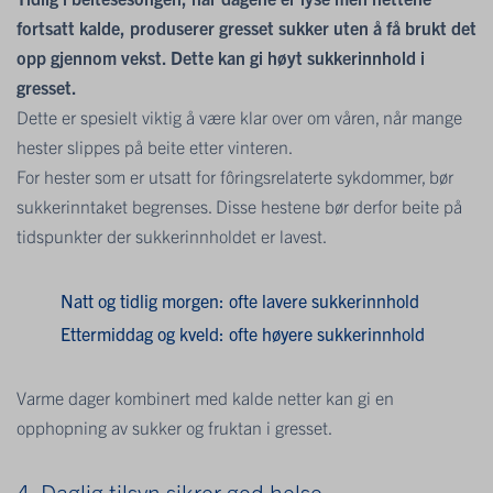
fortsatt kalde, produserer gresset sukker uten å få brukt det
opp gjennom vekst. Dette kan gi høyt sukkerinnhold i
gresset.
Dette er spesielt viktig å være klar over om våren, når mange
hester slippes på beite etter vinteren.
For hester som er utsatt for fôringsrelaterte sykdommer, bør
sukkerinntaket begrenses. Disse hestene bør derfor beite på
tidspunkter der sukkerinnholdet er lavest.
Natt og tidlig morgen: ofte lavere sukkerinnhold
Ettermiddag og kveld: ofte høyere sukkerinnhold
Varme dager kombinert med kalde netter kan gi en
opphopning av sukker og fruktan i gresset.
4. Daglig tilsyn sikrer god helse