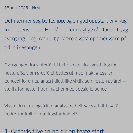
13. mai 2026. - Hest
Det nærmer seg beiteslipp, og en god oppstart er viktig
for hestens helse. Her får du fem faglige råd for en trygg
overgang – og hva du bør være ekstra oppmerksom på
tidlig i sesongen.
Overgangen fra vinterfôr til beite er en stor omstilling for
hesten. Selv om grovfôret byttes ut med friskt gress, er
behovet for en balansert diett like viktig som resten av året –
særlig for hester i trening eller med spesielle behov.
Visste du at du også kan analysere beitegresset ditt og få
bedre kontroll på næringsinnholdet?
1. Gradvis tilvenning gir en trygg start