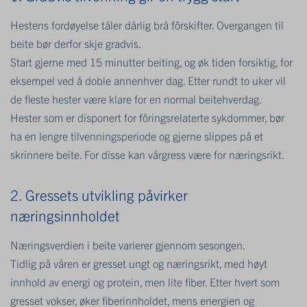
Hestens fordøyelse tåler dårlig brå fôrskifter. Overgangen til
beite bør derfor skje gradvis.
Start gjerne med 15 minutter beiting, og øk tiden forsiktig, for
eksempel ved å doble annenhver dag. Etter rundt to uker vil
de fleste hester være klare for en normal beitehverdag.
Hester som er disponert for fôringsrelaterte sykdommer, bør
ha en lengre tilvenningsperiode og gjerne slippes på et
skrinnere beite. For disse kan vårgress være for næringsrikt.
2. Gressets utvikling påvirker
næringsinnholdet
Næringsverdien i beite varierer gjennom sesongen.
Tidlig på våren er gresset ungt og næringsrikt, med høyt
innhold av energi og protein, men lite fiber. Etter hvert som
gresset vokser, øker fiberinnholdet, mens energien og