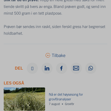
tiende skritt på tvers av enga. Bland prøven godt, og send inn
minst 500 gram i en tett plastpose.
Prøven bør sendes inn raskt, siden ferskt gress har begrenset
holdbarhet.
Tilbake
DEL
LES OGSÅ
Nå er det høysesong for
grovfôranalyser
7 august
Grovfôr