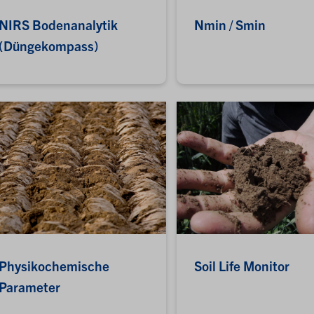
NIRS Bodenanalytik
Nmin / Smin
(Düngekompass)
Physikochemische
Soil Life Monitor
Parameter