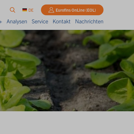
DE
Eurofins OnLine (EOL)
+
Analysen
Service
Kontakt
Nachrichten