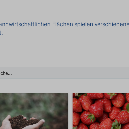
andwirtschaftlichen Flächen spielen verschieden
t.