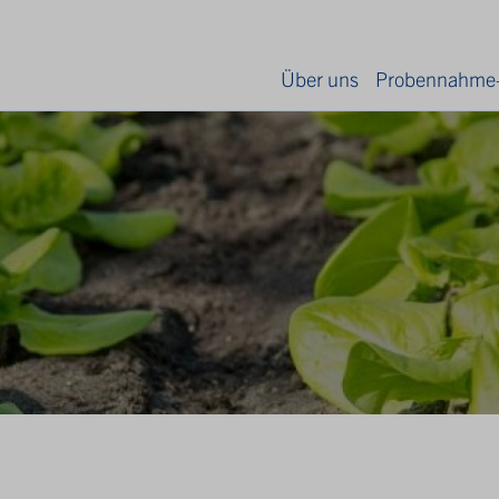
Über uns
Probennahme