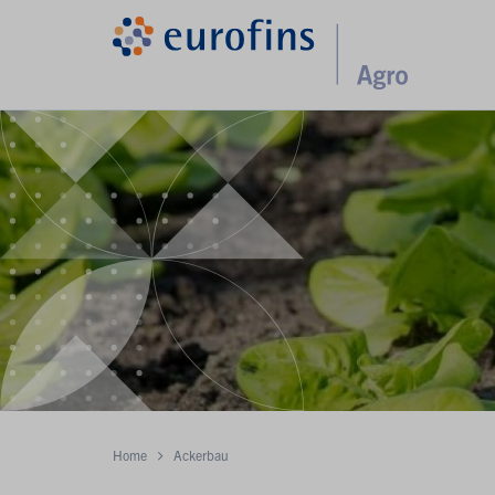
Home
Ackerbau