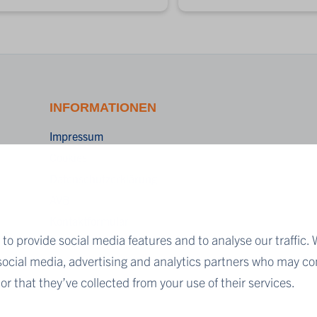
INFORMATIONEN
Impressum
Cookies
Datenschutzerklärung
AVB
Kontaktformular
to provide social media features and to analyse our traffic. 
Qualität
 social media, advertising and analytics partners who may co
r that they’ve collected from your use of their services.