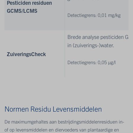
Pesticiden residuen
GCMS/LCMS
Detectiegrens: 0,01 mg/kg
Brede analyse pesticiden GC/
in (zuiverings-)water.
ZuiveringsCheck
Detectiegrens: 0,05 µg/l
Normen Residu Levensmiddelen
De maximumgehaltes aan bestrijdingsmiddelenresiduen in-
of op levensmiddelen en diervoeders van plantaardige en