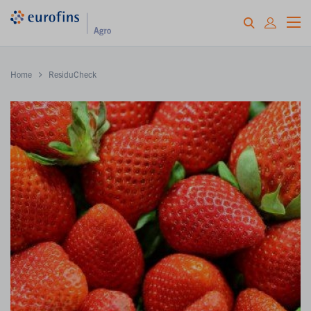
Home
ResiduCheck