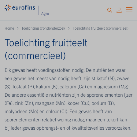
Home
Toelichting grondonderzoek
Toelichting fruitteelt (commercieel)
Toelichting fruitteelt
(commercieel)
Elk gewas heeft voedingsstoffen nodig. De nutriënten waar
een gewas het meest van nodig heeft, zijn stikstof (N), zwavel
(S), fosfaat (P), kalium (K), calcium (Ca) en magnesium (Mg).
De andere essentiële nutriënten zijn de sporenelementen ijzer
(Fe), zink (Zn), mangaan (Mn), koper (Cu), borium (B),
molybdeen (Mo) en chloor (Cl). Een gewas heeft van
sporenelementen relatief weinig nodig, maar een tekort kan
bij ieder gewas opbrengst- en of kwaliteitsverlies veroorzaken.