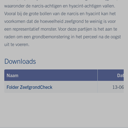
waaronder de narcis-achtigen en hyacint-achtigen vallen.
Vooral bij de grote bollen van de narcis en hyacint kan het
voorkomen dat de hoeveelheid zeefgrond te weinig is voor
een representatief monster. Voor deze partijen is het aan te
raden om een grondbemonstering in het perceel na de oogst
uit te voeren.
Downloads
Naam
Datu
Folder ZeefgrondCheck
13-06-