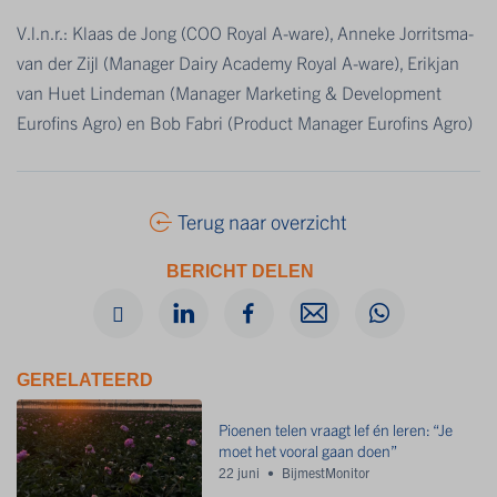
V.l.n.r.: Klaas de Jong (COO Royal A-ware), Anneke Jorritsma-
van der Zijl (Manager Dairy Academy Royal A-ware), Erikjan
van Huet Lindeman (Manager Marketing & Development
Eurofins Agro) en Bob Fabri (Product Manager Eurofins Agro)
Terug naar overzicht
BERICHT DELEN
GERELATEERD
Pioenen telen vraagt lef én leren: “Je
moet het vooral gaan doen”
22 juni
BijmestMonitor