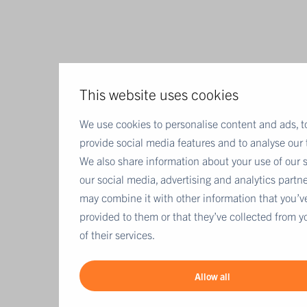
This website uses cookies
We use cookies to personalise content and ads, t
provide social media features and to analyse our t
We also share information about your use of our s
our social media, advertising and analytics partn
may combine it with other information that you’v
provided to them or that they’ve collected from y
of their services.
Allow all