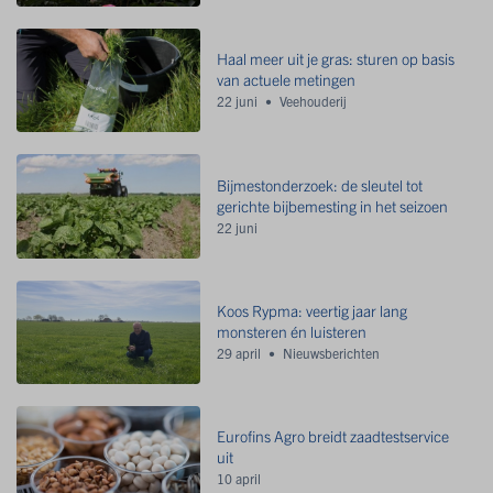
Haal meer uit je gras: sturen op basis
van actuele metingen
22 juni
Veehouderij
Bijmestonderzoek: de sleutel tot
gerichte bijbemesting in het seizoen
22 juni
Koos Rypma: veertig jaar lang
monsteren én luisteren
29 april
Nieuwsberichten
Eurofins Agro breidt zaadtestservice
uit
10 april