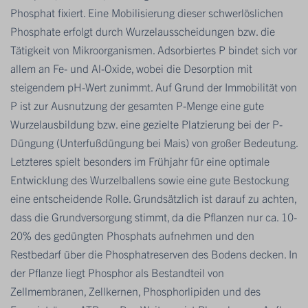
Phosphat fixiert. Eine Mobilisierung dieser schwerlöslichen
Phosphate erfolgt durch Wurzelausscheidungen bzw. die
Tätigkeit von Mikroorganismen. Adsorbiertes P bindet sich vor
allem an Fe- und Al-Oxide, wobei die Desorption mit
steigendem pH-Wert zunimmt. Auf Grund der Immobilität von
P ist zur Ausnutzung der gesamten P-Menge eine gute
Wurzelausbildung bzw. eine gezielte Platzierung bei der P-
Düngung (Unterfußdüngung bei Mais) von großer Bedeutung.
Letzteres spielt besonders im Frühjahr für eine optimale
Entwicklung des Wurzelballens sowie eine gute Bestockung
eine entscheidende Rolle. Grundsätzlich ist darauf zu achten,
dass die Grundversorgung stimmt, da die Pflanzen nur ca. 10-
20% des gedüngten Phosphats aufnehmen und den
Restbedarf über die Phosphatreserven des Bodens decken. In
der Pflanze liegt Phosphor als Bestandteil von
Zellmembranen, Zellkernen, Phosphorlipiden und des