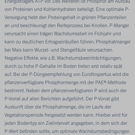
Energieträgers ATP vor. Des Weiteren ist Phosphor am Aufbau
von Proteinen und Kohlenhydraten beteiligt. Eine optimale P-
Versorgung hebt den Proteingehalt in grünen Pflanzenteilen
an und beschleunigt den Reifeprozess bei Knollen. P-Mangel
verursacht einen trägen Wachstumsstart im Frühjahr und
kann zu deutlichen Ertragseinbußen führen. Phosphatmangel
bei Mais kann Wurzel- und Stengelfäule verursachen.
Negative Effekte, wie z.B. Wachstumsbeeinträchtigungen,
durch zu hohe P-Gehalte im Boden treten erst relativ spät
auf. Bei der P-Düngeempfehlung von Eurofinspertus wird die
pflanzenverfügbare Phosphormenge mit der PAE®-Methode
bestimmt. Neben dem pflanzenverfügbaren P wird auch der
P-Vorrat auf allen Berichten aufgeführt. Der P-Vorrat gibt
Auskunft über die Phosphatmenge, die im Laufe der
Vegetationsperiode freigesetzt werden kann. Hierbei wird für
jeden Bodentyp ein Zielintervall angegeben, in dem sich der
P-Wert befinden sollte, um optimale Wachstumsbedingungen