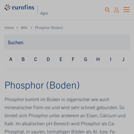
Home
Wiki
Phosphor (Boden)
A
B
C
D
E
F
G
H
I
J
Phosphor (Boden)
Phosphor kommt im Boden in organischer wie auch
mineralischer Form vor und wird sehr schnell gebunden. So
bindet sich Phosphor unter anderem an Eisen, Calcium und
Kalk. Im alkalischen pH-Bereich wird Phosphor als Ca-
Phosphat, in sauren, tonhaltigen Böden als Al- bzw. Fe-