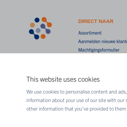
DIRECT NAAR
Assortiment
Aanmelden nieuwe klant
Machtigingsformulier
Klachtenafhandeling
Veelgestelde vragen
Vind je monsternemer
This website uses cookies
Wetenschappelijke public
We use cookies to personalise content and ads, 
information about your use of our site with our
other information that you’ve provided to them o