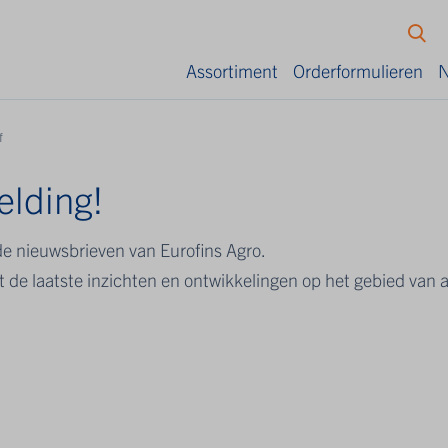
Assortiment
Orderformulieren
N
f
elding!
de nieuwsbrieven van Eurofins Agro.
 de laatste inzichten en ontwikkelingen op het gebied van a