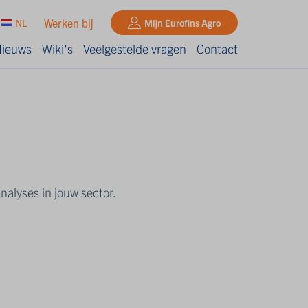
Werken bij
NL
Mijn Eurofins Agro
ieuws
Wiki's
Veelgestelde vragen
Contact
nalyses in jouw sector.