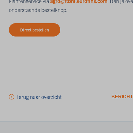
klantenservice via
agro@ftbnl.eurofins.com
. Ben je ov
onderstaande bestelknop.
Direct bestellen
Terug naar overzicht
BERICHT