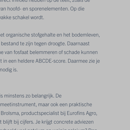
van hoofd- en sporenelementen. Op die
akke schakel wordt.
het organische stofgehalte en het bodemleven,
 bestand te zijn tegen droogte. Daarnaast
me van fosfaat belemmeren of schade kunnen
t in een heldere ABCDE-score. Daarmee zie je
nodig is.
s minstens zo belangrijk. De
 meetinstrument, maar ook een praktische
Brolsma, productspecialist bij Eurofins Agro,
 blijft bij cijfers. Je krijgt concrete adviezen