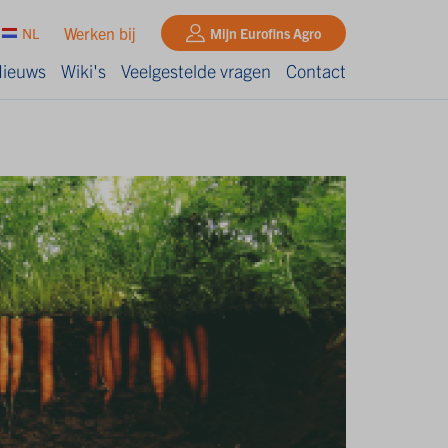
Werken bij
NL
Mijn Eurofins Agro
ieuws
Wiki's
Veelgestelde vragen
Contact