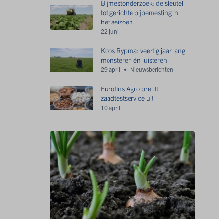
Bijmestonderzoek: de sleutel
tot gerichte bijbemesting in
het seizoen
22 juni
Koos Rypma: veertig jaar lang
monsteren én luisteren
29 april
Nieuwsberichten
Eurofins Agro breidt
zaadtestservice uit
10 april