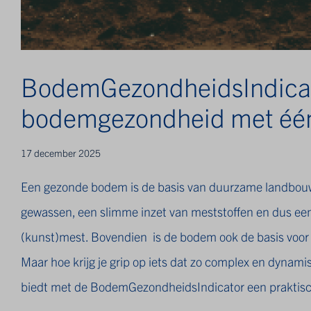
BodemGezondheidsIndicato
bodemgezondheid met één 
17 december 2025
Een gezonde bodem is de basis van duurzame landbouw.
gewassen, een slimme inzet van meststoffen en dus een 
(kunst)mest. Bovendien is de bodem ook de basis voor b
Maar hoe krijg je grip op iets dat zo complex en dynam
biedt met de BodemGezondheidsIndicator een praktis