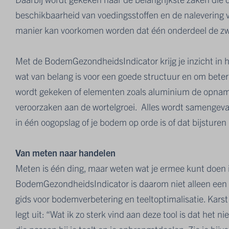
beschikbaarheid van voedingsstoffen en de nalevering 
manier kan voorkomen worden dat één onderdeel de zw
Met de BodemGezondheidsIndicator krijg je inzicht in 
wat van belang is voor een goede structuur en om beter
wordt gekeken of elementen zoals aluminium de opna
veroorzaken aan de wortelgroei. Alles wordt samengeva
in één oogopslag of je bodem op orde is of dat bijsturen 
Van meten naar handelen
Meten is één ding, maar weten wat je ermee kunt doen i
BodemGezondheidsIndicator is daarom niet alleen een
gids voor bodemverbetering en teeltoptimalisatie. Karst 
legt uit: “Wat ik zo sterk vind aan deze tool is dat het niet