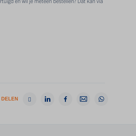
ertuigd en wil je meteen bestellen? Dat kan via
 DELEN