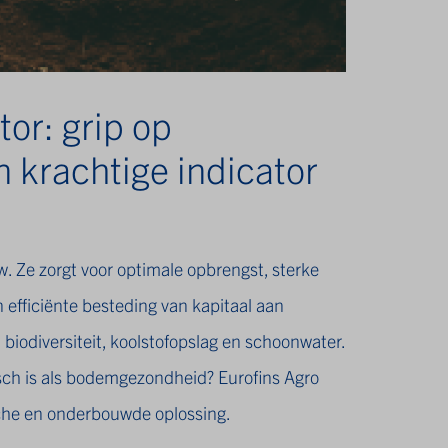
r: grip op
krachtige indicator
 Ze zorgt voor optimale opbrengst, sterke
efficiënte besteding van kapitaal aan
iodiversiteit, koolstofopslag en schoonwater.
isch is als bodemgezondheid? Eurofins Agro
che en onderbouwde oplossing.