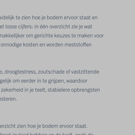
uidelijk te zien hoe je bodem ervoor staat en
 losse cijfers: in één overzicht zie je wat
makkelijker om gerichte keuzes te maken voor
e onnodige kosten en worden meststoffen
, droogtestress, zoutschade of vastzittende
elijk om eerder in te grijpen, waardoor
kerheid in je teelt, stabielere opbrengsten
esteren.
rzicht zien hoe je bodem ervoor staat.
irect invloed hebben op de teelt, zoals de