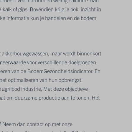
jvoorbeeld veel natrium en weinig calcium? Dan
a kalk of gips. Bovendien krijg je ook inzicht in
ulke informatie kun je handelen en de bodem
r akkerbouwgewassen, maar wordt binnenkort
meerwaarde voor verschillende doelgroepen.
iteren van de BodemGezondheidsindicator. En
 het optimaliseren van hun opbrengst.
 agrifood industrie. Met deze objectieve
taat om duurzame productie aan te tonen. Het
r? Neem dan contact op met onze