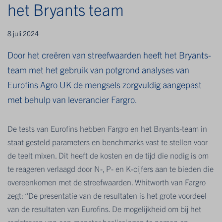
het Bryants team
8 juli 2024
Door het creëren van streefwaarden heeft het Bryants-
team met het gebruik van potgrond analyses van
Eurofins Agro UK de mengsels zorgvuldig aangepast
met behulp van leverancier Fargro.
De tests van Eurofins hebben Fargro en het Bryants-team in
staat gesteld parameters en benchmarks vast te stellen voor
de teelt mixen. Dit heeft de kosten en de tijd die nodig is om
te reageren verlaagd door N-, P- en K-cijfers aan te bieden die
overeenkomen met de streefwaarden. Whitworth van Fargro
zegt: “De presentatie van de resultaten is het grote voordeel
van de resultaten van Eurofins. De mogelijkheid om bij het