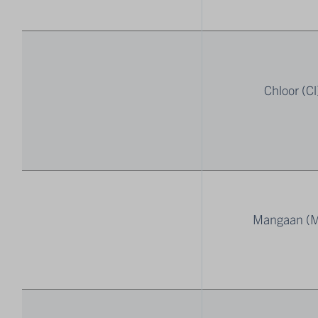
Chloor (Cl
Mangaan (