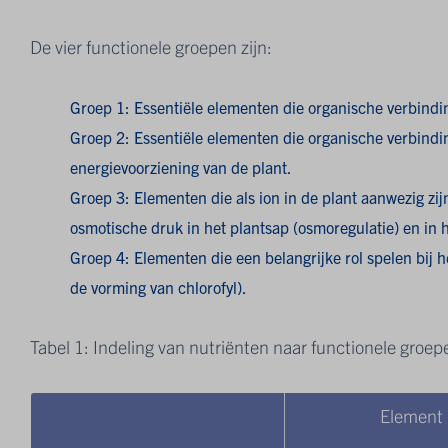
De vier functionele groepen zijn:
Groep 1: Essentiële elementen die organische verbindi
Groep 2: Essentiële elementen die organische verbindin
energievoorziening van de plant.
Groep 3: Elementen die als ion in de plant aanwezig zij
osmotische druk in het plantsap (osmoregulatie) en in h
Groep 4: Elementen die een belangrijke rol spelen bij h
de vorming van chlorofyl).
Tabel 1: Indeling van nutriënten naar functionele groep
Element