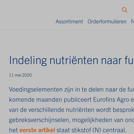
Assortiment
Orderformulieren
N
Indeling nutriënten naar f
11 mei 2020
Voedingselementen zijn in te delen naar de fu
komende maanden publiceert Eurofins Agro een
van de verschillende nutriënten wordt besprok
gebreksverschijnselen, mogelijkheden van on
het
eerste artikel
staat stikstof (N) centraal.