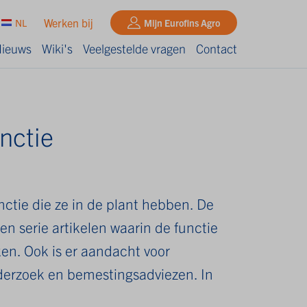
Werken bij
NL
Mijn Eurofins Agro
ieuws
Wiki's
Veelgestelde vragen
Contact
unctie
nctie die ze in de plant hebben. De
 serie artikelen waarin de functie
en. Ook is er aandacht voor
derzoek en bemestingsadviezen. In