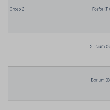
Groep 2
Fosfor (P
Silicium (S
Borium (B