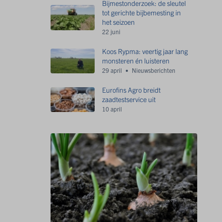
Bijmestonderzoek: de sleutel
tot gerichte bijbemesting in
het seizoen
22 juni
Koos Rypma: veertig jaar lang
monsteren én luisteren
29 april
Nieuwsberichten
Eurofins Agro breidt
zaadtestservice uit
10 april