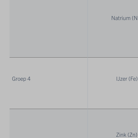
Natrium (N
Groep 4
IJzer (Fe)
Zink (Zn)