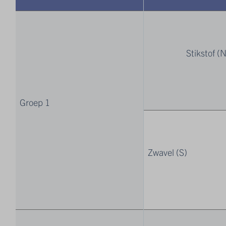
Stikstof (N
Groep 1
Zwavel (S)