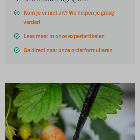
Kom je er niet uit? We helpen je graag
verder!
Lees meer in onze expertartikelen
Ga direct naar onze orderformulieren