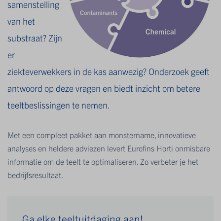
samenstelling
van het
substraat? Zijn
er
ziekteverwekkers in de kas aanwezig? Onderzoek geeft
antwoord op deze vragen en biedt inzicht om betere
teeltbeslissingen te nemen.
Met een compleet pakket aan monstername, innovatieve
analyses en heldere adviezen levert Eurofins Horti onmisbare
informatie om de teelt te optimaliseren. Zo verbeter je het
bedrijfsresultaat.
Ga elke teeltuitdaging aan!