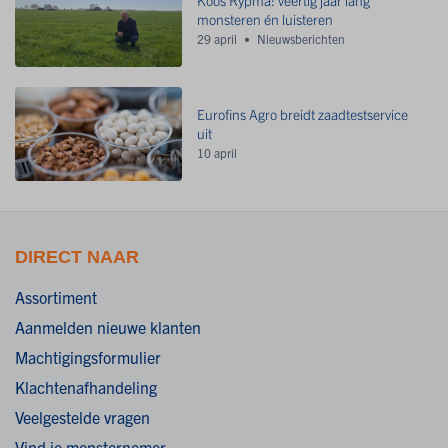
monsteren én luisteren
29 april
Nieuwsberichten
Eurofins Agro breidt zaadtestservice
uit
10 april
DIRECT NAAR
Assortiment
Aanmelden nieuwe klanten
Machtigingsformulier
Klachtenafhandeling
Veelgestelde vragen
Vind je monsternemer