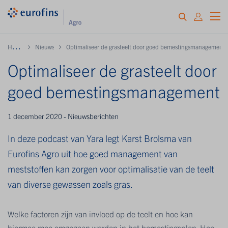
H
ome
Nieuws
Optimaliseer de grasteelt door goed bemestingsmanagement
Optimaliseer de grasteelt door
goed bemestingsmanagement
1 december 2020 - Nieuwsberichten
In deze podcast van Yara legt Karst Brolsma van
Eurofins Agro uit hoe goed management van
meststoffen kan zorgen voor optimalisatie van de teelt
van diverse gewassen zoals gras.
Welke factoren zijn van invloed op de teelt en hoe kan
hiermee mee omgegaan worden in het bemestingsplan. Hoe