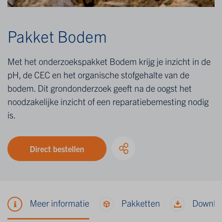
Pakket Bodem
Met het onderzoekspakket Bodem krijg je inzicht in de
pH, de CEC en het organische stofgehalte van de
bodem. Dit grondonderzoek geeft na de oogst het
noodzakelijke inzicht of een reparatiebemesting nodig
is.
Direct bestellen
Meer informatie
Pakketten
Downlo