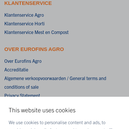
KLANTENSERVICE
Klantenservice Agro
Klantenservice Horti
Klantenservice Mest en Compost
OVER EUROFINS AGRO
Over Eurofins Agro
Accreditatie
Algemene verkoopvoorwaarden / General terms and
conditions of sale
Privacy Statement
Cookies
This website uses cookies
Disclaimer
We use cookies to personalise content and ads, to