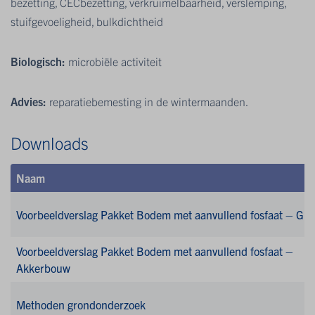
bezetting, CECbezetting, verkruimelbaarheid, verslemping,
stuifgevoeligheid, bulkdichtheid
Biologisch:
microbiële activiteit
Advies:
reparatiebemesting in de wintermaanden.
Downloads
Naam
Voorbeeldverslag Pakket Bodem met aanvullend fosfaat – Gra
Voorbeeldverslag Pakket Bodem met aanvullend fosfaat –
Akkerbouw
Methoden grondonderzoek