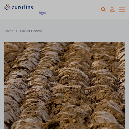
Home
Pakket Bodem