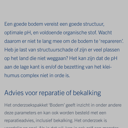
Een goede bodem vereist een goede structuur,
optimale pH, en voldoende organische stof. Wacht
daarom er niet te lang mee om de bodem te ‘repareren’.
Heb je last van structuurschade of zijn er veel plassen
op het land die niet weggaan? Het kan zijn dat de pH
aan de lage kant is en/of de bezetting van het klei-
humus complex niet in orde is.
Advies voor reparatie of bekalking
Het onderzoekspakket ‘Bodem’ geeft inzicht in onder andere
deze parameters en kan ook worden besteld met een
reparatieadvies, inclusief bekalking. Het onderzoek is
voordelig en snel. Als je dat wil, kan je ook zelf een monster