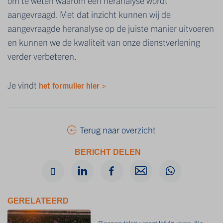
om te weten waarom een heranalyse wordt
aangevraagd. Met dat inzicht kunnen wij de
aangevraagde heranalyse op de juiste manier uitvoeren
en kunnen we de kwaliteit van onze dienstverlening
verder verbeteren.
Je vindt
het formulier hier >
Terug naar overzicht
BERICHT DELEN
GERELATEERD
Pioenen telen vraagt lef én leren: “Je