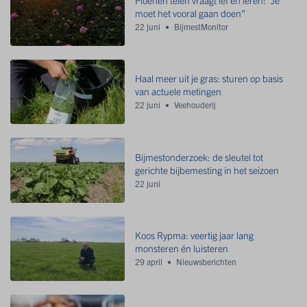
moet het vooral gaan doen”
22 juni
BijmestMonitor
Haal meer uit je gras: sturen op basis
van actuele metingen
22 juni
Veehouderij
Bijmestonderzoek: de sleutel tot
gerichte bijbemesting in het seizoen
22 juni
Koos Rypma: veertig jaar lang
monsteren én luisteren
29 april
Nieuwsberichten