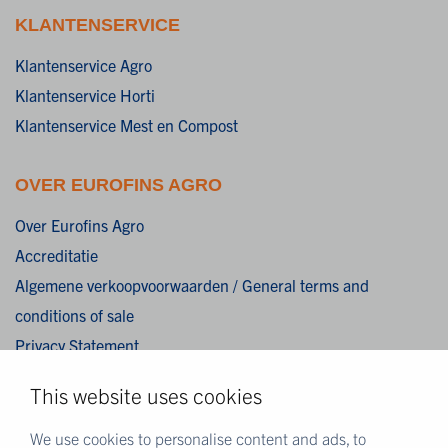
KLANTENSERVICE
Klantenservice Agro
Klantenservice Horti
Klantenservice Mest en Compost
OVER EUROFINS AGRO
Over Eurofins Agro
Accreditatie
Algemene verkoopvoorwaarden / General terms and
conditions of sale
Privacy Statement
Cookies
This website uses cookies
Disclaimer
We use cookies to personalise content and ads, to