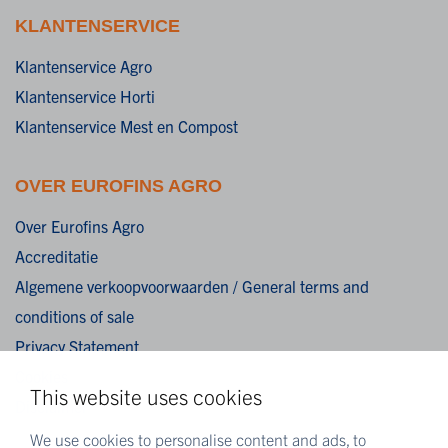
KLANTENSERVICE
Klantenservice Agro
Klantenservice Horti
Klantenservice Mest en Compost
OVER EUROFINS AGRO
Over Eurofins Agro
Accreditatie
Algemene verkoopvoorwaarden / General terms and
conditions of sale
Privacy Statement
Cookies
This website uses cookies
Disclaimer
We use cookies to personalise content and ads, to