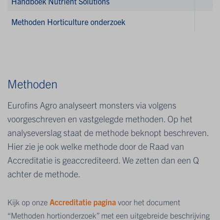
Handboek Nutrient Solutions
2
Methoden Horticulture onderzoek
1
Methoden
Eurofins Agro analyseert monsters via volgens
voorgeschreven en vastgelegde methoden. O
p het
analyseverslag staat de methode beknopt beschreven.
Hier zie je ook welke methode door de Raad van
Accreditatie is geaccrediteerd. We zetten dan een Q
achter de methode.
Kijk op onze
Accreditatie pagina
voor het document
“Methoden hortionderzoek” met een uitgebreide beschrijving