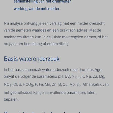
samenstelling van het drainwater
werking van de ontsmetter
Na analyse ontvang je een verslag met een helder overzicht
van de gemeten waardes en een praktisch advies. Met de
analyseresultaten kun je de juiste maatregelen nemen, of het
nu gaat om bemesting of ontsmetting.
Basis wateronderzoek
In het basis chemisch wateronderzoek meet Eurofins Agro
omvat de volgende parameters: pH, EC, NH
, K, Na, Ca, Mg,
4
NO
, Cl, S, HCO
, P, Fe, Mn, Zn, B, Cu, Mo, Si. Afhankelijk van
3
3
het gebruiksdoel kan je aanvullende parameters laten
bepalen.