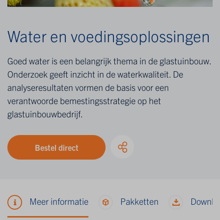
Water en voedingsoplossingen
Goed water is een belangrijk thema in de glastuinbouw.
Onderzoek geeft inzicht in de waterkwaliteit. De
analyseresultaten vormen de basis voor een
verantwoorde bemestingsstrategie op het
glastuinbouwbedrijf.
Bestel direct
Meer informatie
Pakketten
Downlo