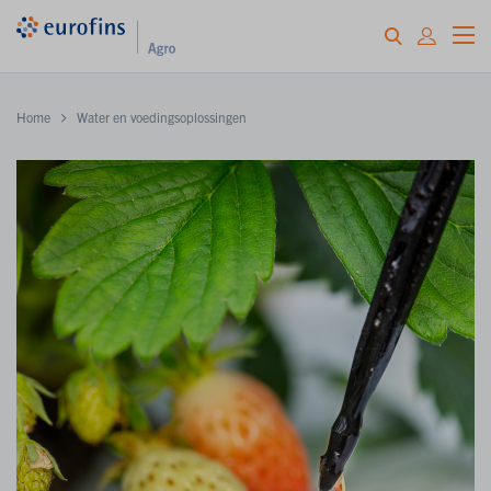
Home
Water en voedingsoplossingen