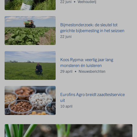
22 juni
Veehouderij
Bijmestonderzoek: de sleutel tot
gerichte bijbemesting in het seizoen
22 juni
Koos Rypma: veertig jaar lang
monsteren én luisteren
29 april
Nieuwsberichten
Eurofins Agro breidt zaadtestservice
uit
10 april