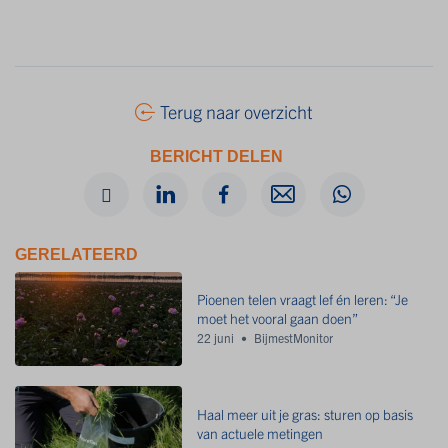
Terug naar overzicht
BERICHT DELEN
GERELATEERD
Pioenen telen vraagt lef én leren: “Je
moet het vooral gaan doen”
22 juni
BijmestMonitor
Haal meer uit je gras: sturen op basis
van actuele metingen