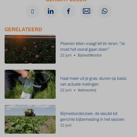
GERELATEERD
Pioenen telen vraagt lef én leren: “Je
moet het vooral gaan doen”
22 juni
BijmestMonitor
Haal meer uit je gras: sturen op basis
van actuele metingen
22 juni
Veehouderij
Bijmestonderzoek: de sleutel tot
gerichte bijbemesting in het seizoen
22 juni