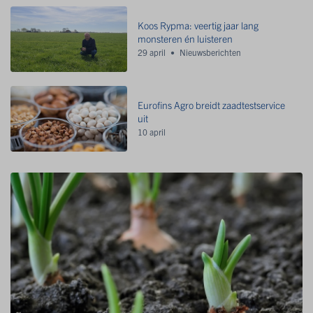
Koos Rypma: veertig jaar lang
monsteren én luisteren
29 april
Nieuwsberichten
Eurofins Agro breidt zaadtestservice
uit
10 april