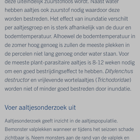
deze uiteindelijk zuurstofloos wordt. Naast water
hebben aaltjes ook zuurstof nodig waardoor deze
worden bestreden. Het effect van inundatie verschilt
per aaltjesgroep en is sterk afhankelijk van de duur en
bodemtemperatuur. Alhoewel de bodemtemperatuur in
de zomer hoog genoeg is zullen de meeste plekken in
de percelen niet lang genoeg onder water staan. Voor
de meeste plant-parasitaire aaltjes is 8-12 weken nodig
om een goed bestrijdingseffect te hebben.
Ditylenchus
destructor
en vrijlevende wortelaaltjes (
Trichodoridae
)
worden niet of minder goed bestreden door inundatie.
Voer aaltjesonderzoek uit
Aaltjesonderzoek geeft inzicht in de aaltjespopulatlie.
Bemonster valplekken wanneer er tijdens het seizoen schade
zichtbaar is. Neem monsters aan de rand van de valplek en