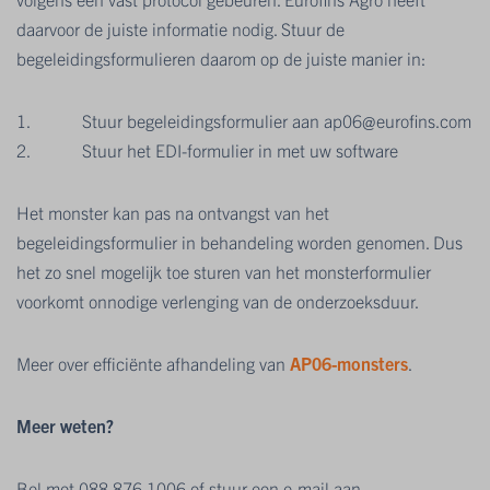
daarvoor de juiste informatie nodig. Stuur de
begeleidingsformulieren daarom op de juiste manier in:
1. Stuur begeleidingsformulier aan ap06@eurofins.com
2. Stuur het EDI-formulier in met uw software
Het monster kan pas na ontvangst van het
begeleidingsformulier in behandeling worden genomen. Dus
het zo snel mogelijk toe sturen van het monsterformulier
voorkomt onnodige verlenging van de onderzoeksduur.
Meer over efficiënte afhandeling van
AP06-monsters
.
Meer weten?
Bel met 088 876 1006 of stuur een e-mail aan