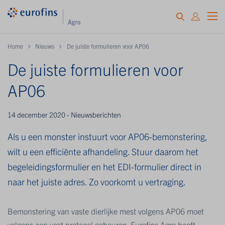
Home
Nieuws
De juiste formulieren voor AP06
De juiste formulieren voor
AP06
14 december 2020 - Nieuwsberichten
Als u een monster instuurt voor AP06-bemonstering,
wilt u een efficiënte afhandeling. Stuur daarom het
begeleidingsformulier en het EDI-formulier direct in
naar het juiste adres. Zo voorkomt u vertraging.
Bemonstering van vaste dierlijke mest volgens AP06 moet
volgens een vast protocol gebeuren. Eurofins Agro heeft