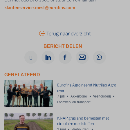
klantenservice.mest@eurofins.com
Terug naar overzicht
BERICHT DELEN
GERELATEERD
Eurofins Agro neemt Nutrilab Agro
over
7 juli
Akkerbouw
Veehouderij
Loonwerk en transport
KNAP grasland bemesten met
circulaire meststoffen
2 juni
Veehouderij