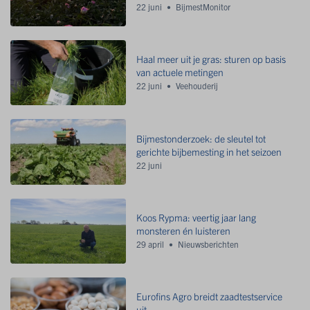
22 juni
BijmestMonitor
Haal meer uit je gras: sturen op basis
van actuele metingen
22 juni
Veehouderij
Bijmestonderzoek: de sleutel tot
gerichte bijbemesting in het seizoen
22 juni
Koos Rypma: veertig jaar lang
monsteren én luisteren
29 april
Nieuwsberichten
Eurofins Agro breidt zaadtestservice
uit