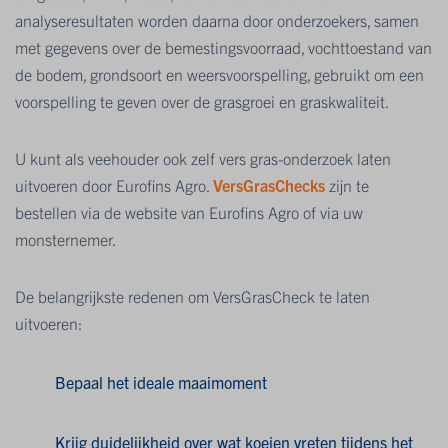
analyseresultaten worden daarna door onderzoekers, samen
met gegevens over de bemestingsvoorraad, vochttoestand van
de bodem, grondsoort en weersvoorspelling, gebruikt om een
voorspelling te geven over de grasgroei en graskwaliteit.
U kunt als veehouder ook zelf vers gras-onderzoek laten
uitvoeren door Eurofins Agro.
VersGrasChecks
zijn te
bestellen via de website van Eurofins Agro of via uw
monsternemer.
De belangrijkste redenen om VersGrasCheck te laten
uitvoeren:
Bepaal het ideale maaimoment
Krijg duidelijkheid over wat koeien vreten tijdens het