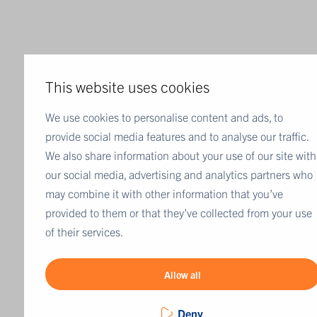
This website uses cookies
We use cookies to personalise content and ads, to
provide social media features and to analyse our traffic.
We also share information about your use of our site with
our social media, advertising and analytics partners who
may combine it with other information that you’ve
provided to them or that they’ve collected from your use
of their services.
Allow all
Deny