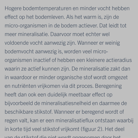
Hogere bodemtemperaturen en minder vocht hebben
effect op het bodemleven. Als het warm is, zijn de
micro-organismen in de bodem actiever. Dat leidt tot
meer mineralisatie. Daarvoor moet echter wel
voldoende vocht aanwezig zijn. Wanneer er weinig
bodemvocht aanwezig is, worden veel micro-
organismen inactief of hebben een kleinere actieradius
waarin ze actief kunnen zijn. De mineralisatie zakt dan
in waardoor er minder organische stof wordt omgezet
en nutriënten vrijkomen via dit proces. Beregening
heeft dan ook een duidelijk meetbaar effect op
bijvoorbeeld de mineralisatiesnelheid en daarmee de
beschikbare stikstof. Wanneer er beregend wordt of
regen valt, kan er een mineralisatieflux ontstaan waarbij
in korte tijd veel stikstof vrijkomt (figuur 2). Het deel
van de stikstof die niet wordt opgenomen door het