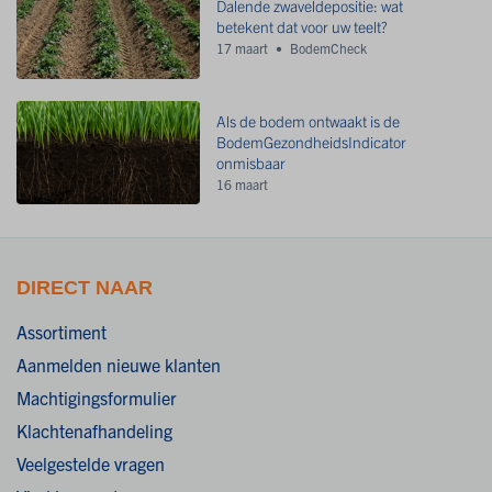
Dalende zwaveldepositie: wat
betekent dat voor uw teelt?
17 maart
BodemCheck
Als de bodem ontwaakt is de
BodemGezondheidsIndicator
onmisbaar
16 maart
DIRECT NAAR
Assortiment
Aanmelden nieuwe klanten
Machtigingsformulier
Klachtenafhandeling
Veelgestelde vragen