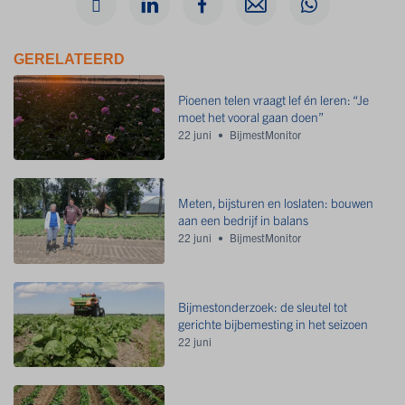
GERELATEERD
Pioenen telen vraagt lef én leren: “Je
moet het vooral gaan doen”
22 juni
BijmestMonitor
Meten, bijsturen en loslaten: bouwen
aan een bedrijf in balans
22 juni
BijmestMonitor
Bijmestonderzoek: de sleutel tot
gerichte bijbemesting in het seizoen
22 juni