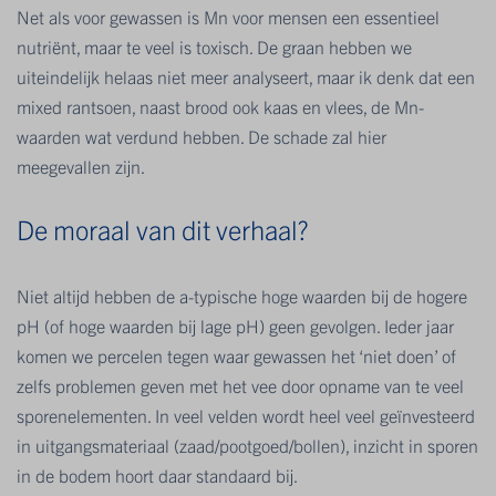
Net als voor gewassen is Mn voor mensen een essentieel
nutriënt, maar te veel is toxisch. De graan hebben we
uiteindelijk helaas niet meer analyseert, maar ik denk dat een
mixed rantsoen, naast brood ook kaas en vlees, de Mn-
waarden wat verdund hebben. De schade zal hier
meegevallen zijn.
De moraal van dit verhaal?
Niet altijd hebben de a-typische hoge waarden bij de hogere
pH (of hoge waarden bij lage pH) geen gevolgen. Ieder jaar
komen we percelen tegen waar gewassen het ‘niet doen’ of
zelfs problemen geven met het vee door opname van te veel
sporenelementen. In veel velden wordt heel veel geïnvesteerd
in uitgangsmateriaal (zaad/pootgoed/bollen), inzicht in sporen
in de bodem hoort daar standaard bij.