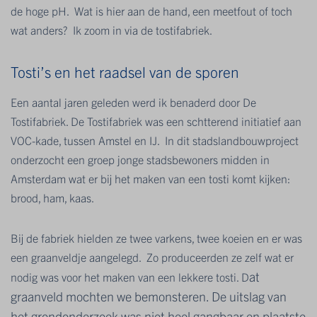
de hoge pH. Wat is hier aan de hand, een meetfout of toch
wat anders? Ik zoom in via de tostifabriek.
Tosti’s en het raadsel van de sporen
Een aantal jaren geleden werd ik benaderd door De
Tostifabriek. De Tostifabriek was een schtterend initiatief aan
VOC-kade, tussen Amstel en IJ. In dit stadslandbouwproject
onderzocht een groep jonge stadsbewoners midden in
Amsterdam wat er bij het maken van een tosti komt kijken:
brood, ham, kaas.
Bij de fabriek hielden ze twee varkens, twee koeien en er was
een graanveldje aangelegd. Zo produceerden ze zelf wat er
at
nodig was voor het maken van een lekkere tosti. D
graanveld mochten we bemonsteren. De uitslag van
het grondonderzoek was niet heel gangbaar en plaatste