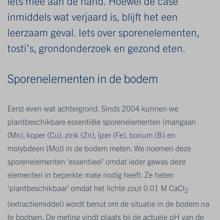
iets mee aan de hand. Hoewel de case
inmiddels wat verjaard is, blijft het een
leerzaam geval. Iets over sporenelementen,
tosti’s, grondonderzoek en gezond eten.
Sporenelementen in de bodem
Eerst even wat achtergrond. Sinds 2004 kunnen we
plantbeschikbare essentiële sporenelementen (mangaan
(Mn), koper (Cu), zink (Zn), ijzer (Fe), borium (B) en
molybdeen (Mo)) in de bodem meten. We noemen deze
sporenelementen ‘essentieel’ omdat ieder gewas deze
elementen in beperkte mate nodig heeft. Ze heten
‘plantbeschikbaar’ omdat het lichte zout 0.01 M CaCl
2
(extractiemiddel) wordt benut om de situatie in de bodem na
te bootsen. De meting vindt plaats bij de actuele pH van de