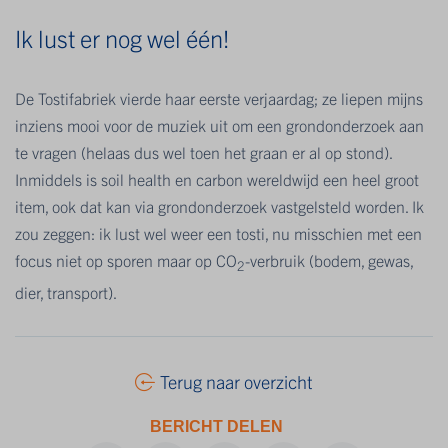
Ik lust er nog wel één!
De Tostifabriek vierde haar eerste verjaardag; ze liepen mijns
inziens mooi voor de muziek uit om een grondonderzoek aan
te vragen (helaas dus wel toen het graan er al op stond).
Inmiddels is soil health en carbon wereldwijd een heel groot
item, ook dat kan via grondonderzoek vastgelsteld worden. Ik
zou zeggen: ik lust wel weer een tosti, nu misschien met een
focus niet op sporen maar op CO
-verbruik (bodem, gewas,
2
dier, transport).
Terug naar overzicht
BERICHT DELEN