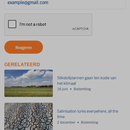
Reageren
GERELATEERD
Stikstofplannen gaan ten koste van
het klimaat
16 juni
Bodemblog
Salinisation lurks everywhere, all the
time
2 december
Bodemblog