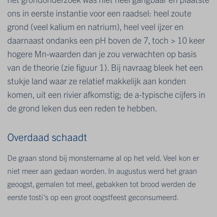
ons in eerste instantie voor een raadsel: heel zoute
grond (veel kalium en natrium), heel veel ijzer en
daarnaast ondanks een pH boven de 7, toch > 10 keer
hogere Mn-waarden dan je zou verwachten op basis
van de theorie (zie figuur 1). Bij navraag bleek het een
stukje land waar ze relatief makkelijk aan konden
komen, uit een rivier afkomstig; de a-typische cijfers in
de grond leken dus een reden te hebben.
Overdaad schaadt
De graan stond bij monstername al op het veld. Veel kon er
niet meer aan gedaan worden. In augustus werd het graan
geoogst, gemalen tot meel, gebakken tot brood werden de
eerste tosti's op een groot oogstfeest geconsumeerd.