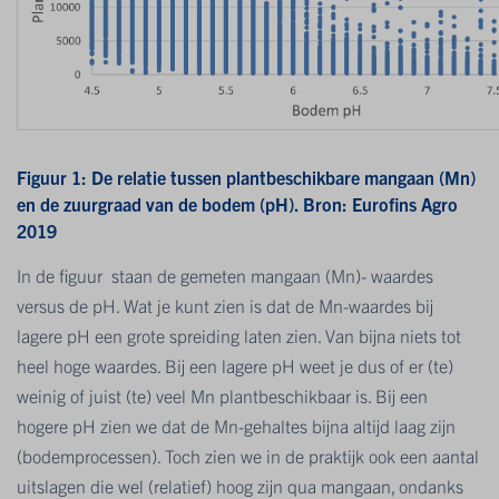
Figuur 1: De relatie tussen plantbeschikbare mangaan (Mn)
en de zuurgraad van de bodem (pH). Bron: Eurofins Agro
2019
In de figuur staan de gemeten mangaan (Mn)- waardes
versus de pH. Wat je kunt zien is dat de Mn-waardes bij
lagere pH een grote spreiding laten zien. Van bijna niets tot
heel hoge waardes. Bij een lagere pH weet je dus of er (te)
weinig of juist (te) veel Mn plantbeschikbaar is. Bij een
hogere pH zien we dat de Mn-gehaltes bijna altijd laag zijn
(bodemprocessen). Toch zien we in de praktijk ook een aantal
uitslagen die wel (relatief) hoog zijn qua mangaan, ondanks