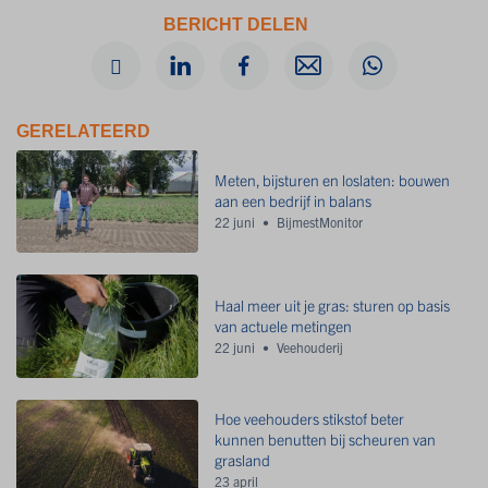
BERICHT DELEN
GERELATEERD
Meten, bijsturen en loslaten: bouwen
aan een bedrijf in balans
22 juni
BijmestMonitor
Haal meer uit je gras: sturen op basis
van actuele metingen
22 juni
Veehouderij
Hoe veehouders stikstof beter
kunnen benutten bij scheuren van
grasland
23 april