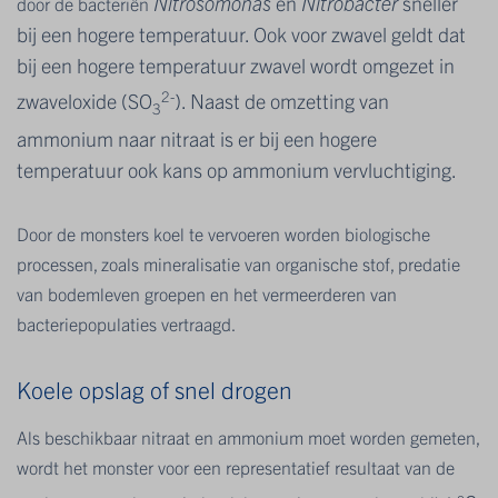
Nitrosomonas
en
Nitrobacter
sneller
door de bacteriën
bij een hogere temperatuur. Ook voor zwavel geldt dat
bij een hogere temperatuur zwavel wordt omgezet in
2-
zwaveloxide (SO
). Naast de omzetting van
3
ammonium naar nitraat is er bij een hogere
temperatuur ook kans op ammonium vervluchtiging.
Door de monsters koel te vervoeren worden biologische
processen, zoals mineralisatie van organische stof, predatie
van bodemleven groepen en het vermeerderen van
bacteriepopulaties vertraagd.
Koele opslag of snel drogen
Als beschikbaar nitraat en ammonium moet worden gemeten,
wordt het monster voor een representatief resultaat van de
o