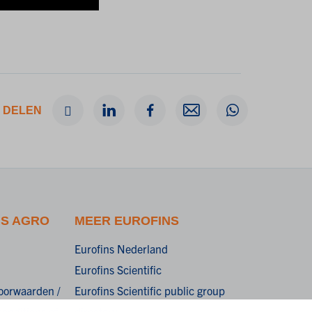
 DELEN
NS AGRO
MEER EUROFINS
Eurofins Nederland
Eurofins Scientific
oorwaarden /
Eurofins Scientific public group
onditions of
directory