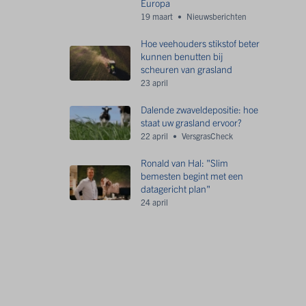
Europa
19 maart
Nieuwsberichten
Hoe veehouders stikstof beter
kunnen benutten bij
scheuren van grasland
23 april
Dalende zwaveldepositie: hoe
staat uw grasland ervoor?
22 april
VersgrasCheck
Ronald van Hal: "Slim
bemesten begint met een
datagericht plan"
24 april