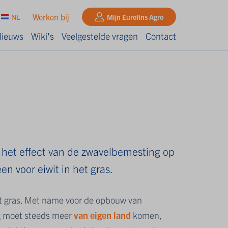
Werken bij
NL
Mijn Eurofins Agro
ieuws
Wiki's
Veelgestelde vragen
Contact
 het effect van de zwavelbemesting op
n voor eiwit in het gras.
et gras. Met name voor de opbouw van
ng moet steeds meer
van eigen land
komen,