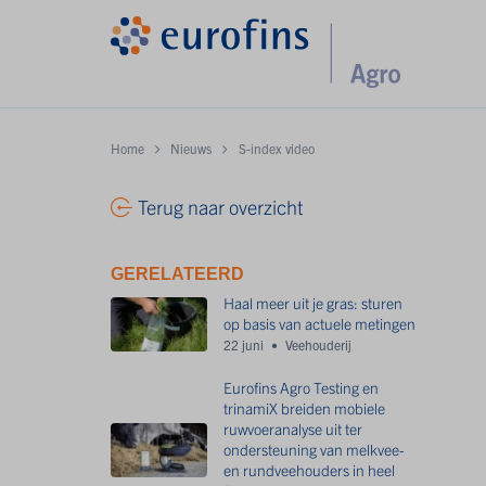
Home
Nieuws
S-index video
Terug naar overzicht
GERELATEERD
Haal meer uit je gras: sturen
op basis van actuele metingen
22 juni
Veehouderij
Eurofins Agro Testing en
trinamiX breiden mobiele
ruwvoeranalyse uit ter
ondersteuning van melkvee-
en rundveehouders in heel