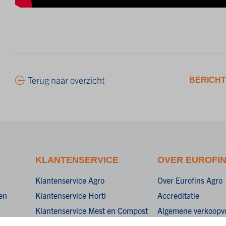
Terug naar overzicht
BERICHT
KLANTENSERVICE
OVER EUROFI
Klantenservice Agro
Over Eurofins Agro
en
Klantenservice Horti
Accreditatie
Klantenservice Mest en Compost
Algemene verkoopv
General terms and c