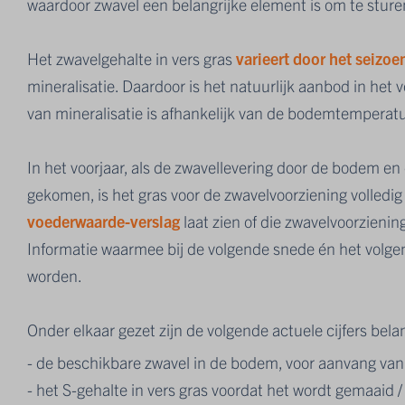
waardoor zwavel een belangrijke element is om te sture
Het zwavelgehalte in vers gras
varieert door het seizoe
mineralisatie. Daardoor is het natuurlijk aanbod in het 
van mineralisatie is afhankelijk van de bodemtemperat
In het voorjaar, als de zwavellevering door de bodem en 
gekomen, is het gras voor de zwavelvoorziening volledig
voederwaarde-verslag
laat zien of die zwavelvoorzienin
Informatie waarmee bij de volgende snede én het volg
worden.
Onder elkaar gezet zijn de volgende actuele cijfers bela
- de beschikbare zwavel in de bodem, voor aanvang van
- het S-gehalte in vers gras voordat het wordt gemaaid 