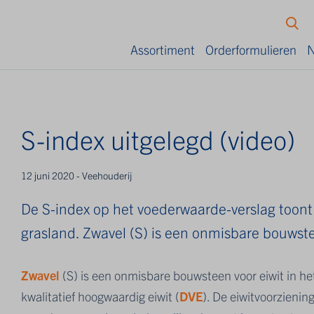
Assortiment
Orderformulieren
N
S-index uitgelegd (video)
12 juni 2020 - Veehouderij
De S-index op het voederwaarde-verslag toont
grasland. Zwavel (S) is een onmisbare bouwstee
Zwavel
(S) is een onmisbare bouwsteen voor eiwit in h
kwalitatief hoogwaardig eiwit (
DVE
). De eiwitvoorzieni