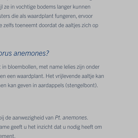
jl ze in vochtige bodems langer kunnen
ers die als waardplant fungeren, ervoor
e zelfs toeneemt doordat de aaltjes zich op
dorus anemones?
t in bloembollen, met name lelies zijn onder
nen een waardplant. Het vrijlevende aaltje kan
en kan geven in aardappels (stengelbont).
 bij de aanwezigheid van
Pt. anemones
.
me geeft u het inzicht dat u nodig heeft om
dement.