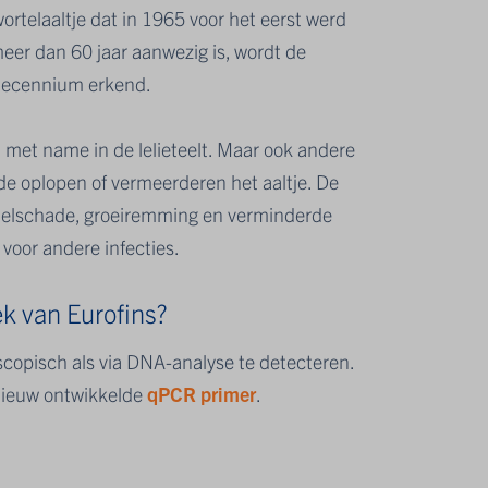
wortelaaltje dat in 1965 voor het eerst werd
meer dan 60 jaar aanwezig is, wordt de
 decennium erkend.
 met name in de lelieteelt. Maar ook andere
e oplopen of vermeerderen het aaltje. De
ortelschade, groeiremming en verminderde
voor andere infecties.
k van Eurofins?
copisch als via DNA-analyse te detecteren.
nieuw ontwikkelde
qPCR primer
.