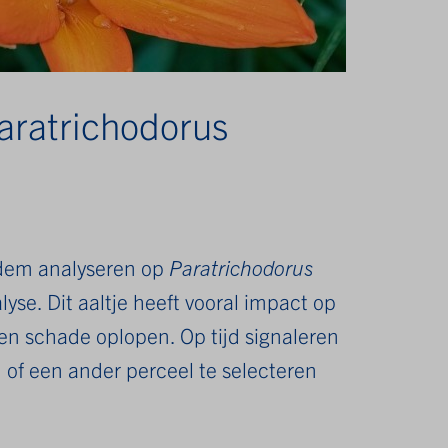
aratrichodorus
odem analyseren op
Paratrichodorus
yse. Dit aaltje heeft vooral impact op
en schade oplopen. Op tijd signaleren
 of een ander perceel te selecteren