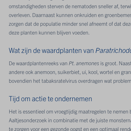
omstandigheden sterven de nematoden sneller af, terwi
overleven. Daarnaast kunnen onkruiden en groenbemest
zorgen dat de populatie minder snel afneemt of dat dez
deze planten kunnen blijven voeden.
Wat zijn de waardplanten van
Paratricho
De waardplantenreeks van
Pt. anemones
is groot. Naas
andere ook anemoon, suikerbiet, ui, kool, wortel en gra
bovendien het tabaksratelvirus overdragen wat problem
Tijd om actie te ondernemen
Het is essentieel om vroegtijdig maatregelen te nemen
Aaltjesonderzoek in combinatie met de juiste monsterna
te zorgen voor een gezonde oogst en een optimaal ren