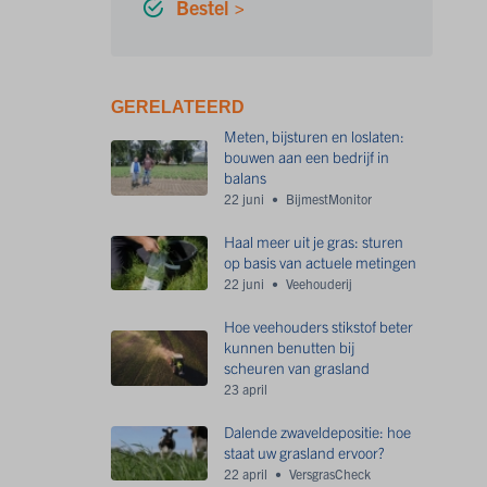
Bestel >
GERELATEERD
Meten, bijsturen en loslaten:
bouwen aan een bedrijf in
balans
22 juni
BijmestMonitor
Haal meer uit je gras: sturen
op basis van actuele metingen
22 juni
Veehouderij
Hoe veehouders stikstof beter
kunnen benutten bij
scheuren van grasland
23 april
Dalende zwaveldepositie: hoe
staat uw grasland ervoor?
22 april
VersgrasCheck