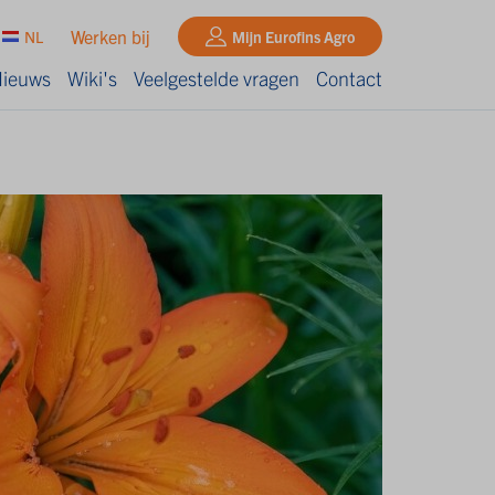
Werken bij
NL
Mijn Eurofins Agro
ieuws
Wiki's
Veelgestelde vragen
Contact