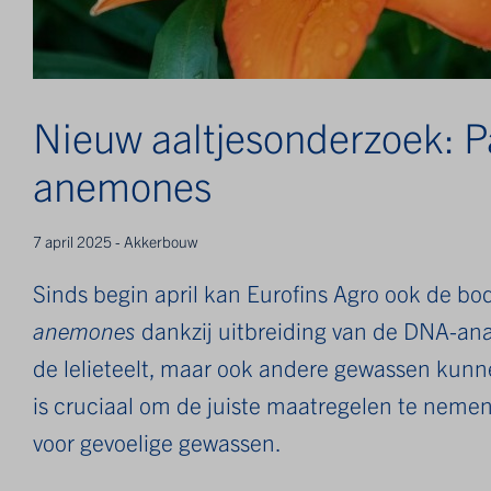
Nieuw aaltjesonderzoek: P
anemones
7 april 2025 - Akkerbouw
Sinds begin april kan Eurofins Agro ook de b
anemones
dankzij uitbreiding van de DNA-anal
de lelieteelt, maar ook andere gewassen kunn
is cruciaal om de juiste maatregelen te nemen
voor gevoelige gewassen.