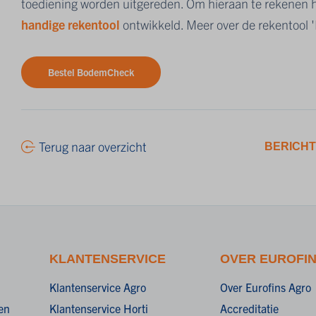
toediening worden uitgereden. Om hieraan te rekenen
handige rekentool
ontwikkeld. Meer over de rekentool '
Bestel BodemCheck
Terug naar overzicht
BERICHT
KLANTENSERVICE
OVER EUROFI
Klantenservice Agro
Over Eurofins Agro
en
Klantenservice Horti
Accreditatie