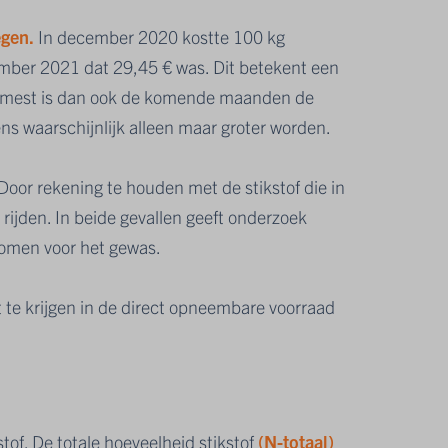
egen.
In december 2020 kostte 100 kg
mber 2021 dat 29,45 € was. Dit betekent een
unstmest is dan ook de komende maanden de
ens waarschijnlijk alleen maar groter worden.
oor rekening te houden met de stikstof die in
 rijden. In beide gevallen geeft onderzoek
 komen voor het gewas.
t te krijgen in de direct opneembare voorraad
tof. De totale hoeveelheid stikstof
(N-totaal)