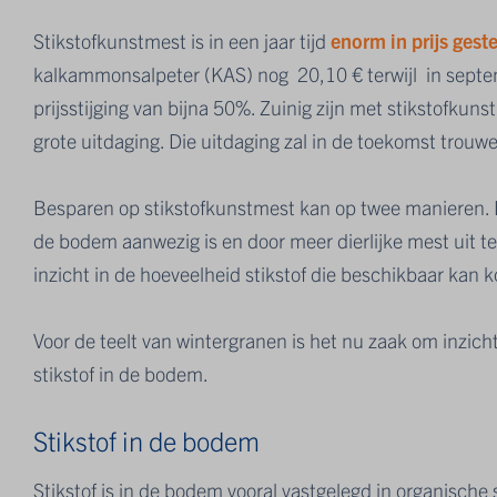
Stikstofkunstmest is in een jaar tijd
enorm in prijs gest
kalkammonsalpeter (KAS) nog 20,10 € terwijl in septe
prijsstijging van bijna 50%. Zuinig zijn met stikstofk
grote uitdaging. Die uitdaging zal in de toekomst trouw
Besparen op stikstofkunstmest kan op twee manieren. D
de bodem aanwezig is en door meer dierlijke mest uit te
inzicht in de hoeveelheid stikstof die beschikbaar kan
Voor de teelt van wintergranen is het nu zaak om inzich
stikstof in de bodem.
Stikstof in de bodem
Stikstof is in de bodem vooral vastgelegd in organische s