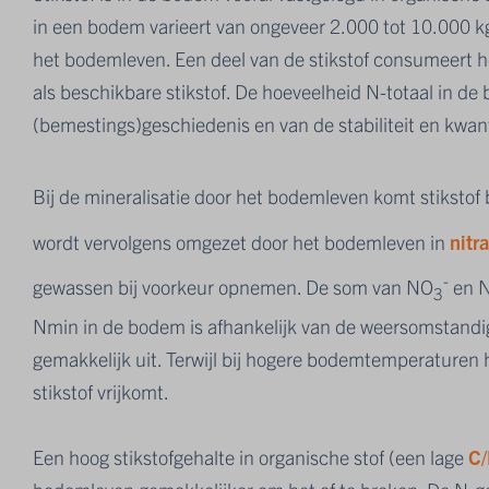
in een bodem varieert van ongeveer 2.000 tot 10.000 kg s
het bodemleven. Een deel van de stikstof consumeert he
als beschikbare stikstof.
De hoeveelheid N-totaal in de
(bemestings)geschiedenis en van de stabiliteit en kwant
Bij de mineralisatie door het bodemleven komt stikstof
wordt vervolgens omgezet door het bodemleven in
nitr
-
gewassen bij voorkeur opnemen. De som van NO
en 
3
Nmin in de bodem is afhankelijk van de weersomstandig
gemakkelijk uit. Terwijl bij hogere bodemtemperaturen
stikstof vrijkomt.
Een hoog stikstofgehalte in organische stof (een lage
C/