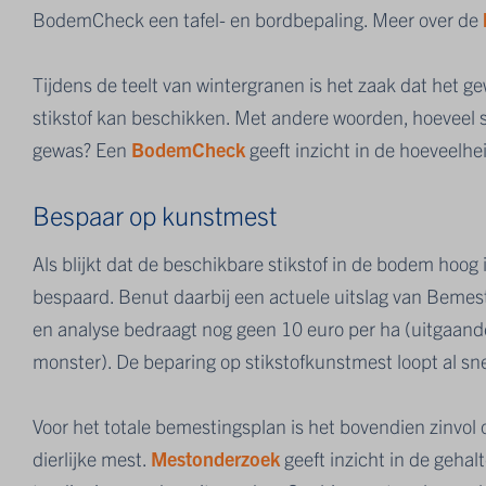
BodemCheck een tafel- en bordbepaling. Meer over de
Tijdens de teelt van wintergranen is het zaak dat het 
stikstof kan beschikken. Met andere woorden, hoeveel sti
gewas? Een
BodemCheck
geeft inzicht in de hoeveelhei
Bespaar op kunstmest
Als blijkt dat de beschikbare stikstof in de bodem hoog
bespaard. Benut daarbij een actuele uitslag van Bemes
en analyse bedraagt nog geen 10 euro per ha (uitgaand
monster). De beparing op stikstofkunstmest loopt al sne
Voor het totale bemestingsplan is het bovendien zinvol
dierlijke mest.
Mestonderzoek
geeft inzicht in de gehalt