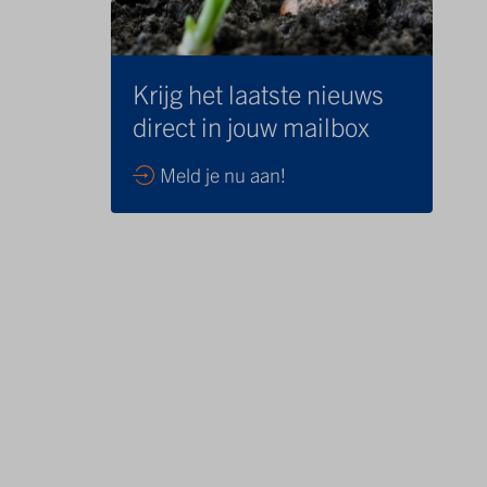
Krijg het laatste nieuws
direct in jouw mailbox
Meld je nu aan!