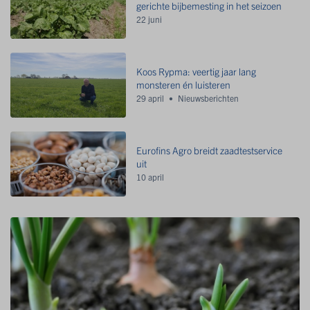
gerichte bijbemesting in het seizoen
22 juni
Koos Rypma: veertig jaar lang
monsteren én luisteren
29 april
Nieuwsberichten
Eurofins Agro breidt zaadtestservice
uit
10 april