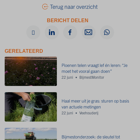
Terug naar overzicht
BERICHT DELEN
GERELATEERD
Pioenen telen vraagt lef én leren: “Je
moet het vooral gaan doen”
22 juni
BijmestMonitor
Haal meer uit je gras: sturen op basis
van actuele metingen
22 juni
Veehouderij
Bijmestonderzoek: de sleutel tot