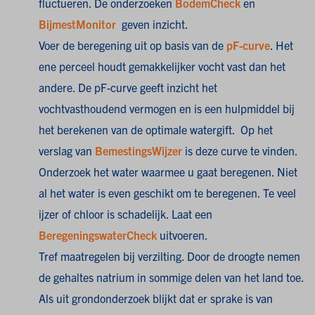
fluctueren. De onderzoeken
BodemCheck
en
BijmestMonitor
geven inzicht.
Voer de beregening uit op basis van de
pF-curve
. Het
ene perceel houdt gemakkelijker vocht vast dan het
andere. De pF-curve geeft inzicht het
vochtvasthoudend vermogen en is een hulpmiddel bij
het berekenen van de optimale watergift. Op het
verslag van
BemestingsWijzer
is deze curve te vinden.
Onderzoek het water waarmee u gaat beregenen. Niet
al het water is even geschikt om te beregenen. Te veel
ijzer of chloor is schadelijk. Laat een
BeregeningswaterCheck
uitvoeren.
Tref maatregelen bij verzilting. Door de droogte nemen
de gehaltes natrium in sommige delen van het land toe.
Als uit grondonderzoek blijkt dat er sprake is van