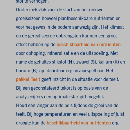
stof te verhogen.
Onderzoek vlak voor de start van het nieuwe
groeiseizoen hoeveel plantbeschikbare nutriënten er
voor het gewas in de bodem aanwezig zijn. Het klimaat
en de gerealiseerde opbrengsten kunnen een groot
effect hebben op de
beschikbaarheid van nutriënten
door ophoping, mineralisatie en de uitspoeling. Met
name de gehaltes stikstof (N), zwavel (S), kalium (K) en
borium (B) zijn daardoor erg onvoorspelbaar.
Het
pakket Teelt
geeft inzicht in de situatie voor de teelt.
Bij een geconstateerd tekort is op basis van de
analysecijfers een optimale startgift mogelijk.
Houd een vinger aan de pols tijdens de groei van de
teelt. Bij hoge temperaturen en veel uitspoeling of juist
droogte kan de
beschikbaarheid van nutriënten
erg