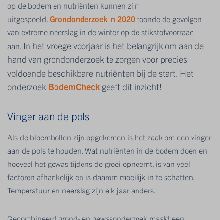
op de bodem en nutriënten kunnen zijn
uitgespoeld.
Grondonderzoek in 2020
toonde de gevolgen
van extreme neerslag in de winter op de stikstofvoorraad
In het vroege voorjaar is het belangrijk om aan de
aan.
hand van grondonderzoek te zorgen voor precies
voldoende beschikbare nutriënten bij de start. Het
onderzoek
BodemCheck
geeft dit inzicht!
Vinger aan de pols
Als de bloembollen zijn opgekomen is het zaak om een vinger
aan de pols te houden. Wat nutriënten in de bodem doen en
hoeveel het gewas tijdens de groei opneemt, is van veel
factoren afhankelijk en is daarom moeilijk in te schatten.
Temperatuur en neerslag zijn elk jaar anders.
Gecombineerd grond- en gewasonderzoek maakt een