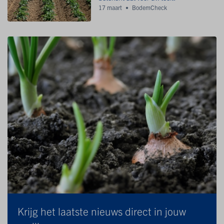
17 maart
BodemCheck
Krijg het laatste nieuws direct in jouw