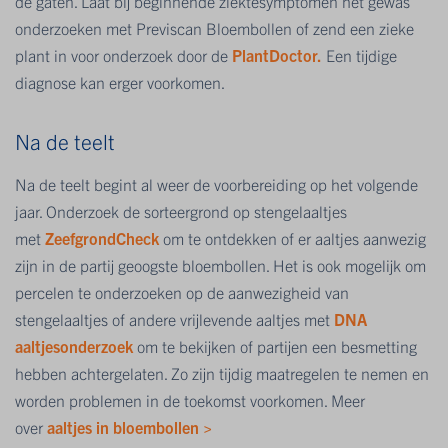
de gaten. Laat bij beginnende ziektesymptomen het gewas
onderzoeken met Previscan Bloembollen of zend een zieke
plant in voor onderzoek door de
PlantDoctor.
Een tijdige
diagnose kan erger voorkomen.
Na de teelt
Na de teelt begint al weer de voorbereiding op het volgende
jaar. Onderzoek de sorteergrond op stengelaaltjes
met
ZeefgrondCheck
om te ontdekken of er aaltjes aanwezig
zijn in de partij geoogste bloembollen. Het is ook mogelijk om
percelen te onderzoeken op de aanwezigheid van
stengelaaltjes of andere vrijlevende aaltjes met
DNA
aaltjesonderzoek
om te bekijken of partijen een besmetting
hebben achtergelaten. Zo zijn tijdig maatregelen te nemen en
worden problemen in de toekomst voorkomen. Meer
over
aaltjes in bloembollen >