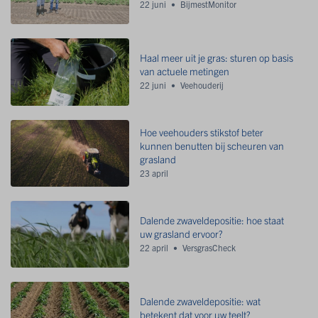
22 juni
BijmestMonitor
Haal meer uit je gras: sturen op basis
van actuele metingen
22 juni
Veehouderij
Hoe veehouders stikstof beter
kunnen benutten bij scheuren van
grasland
23 april
Dalende zwaveldepositie: hoe staat
uw grasland ervoor?
22 april
VersgrasCheck
Dalende zwaveldepositie: wat
betekent dat voor uw teelt?