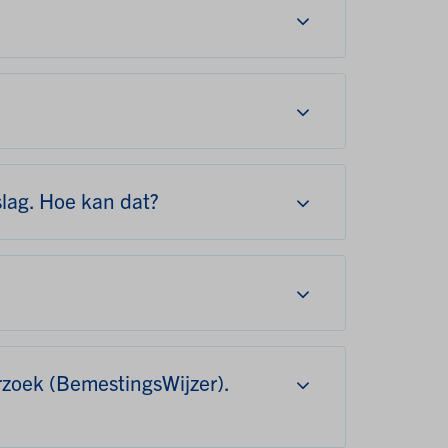
slag. Hoe kan dat?
rzoek (BemestingsWijzer).