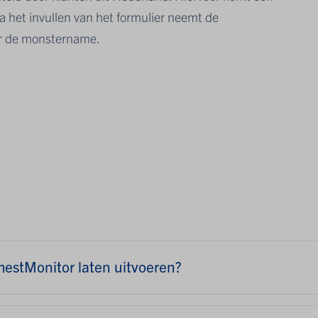
a het invullen van het formulier neemt de
or de monstername.
mestMonitor laten uitvoeren?