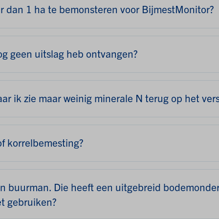
r dan 1 ha te bemonsteren voor BijmestMonitor?
og geen uitslag heb ontvangen?
aar ik zie maar weinig minerale N terug op het ver
of korrelbemesting?
mijn buurman. Die heeft een uitgebreid bodemonde
et gebruiken?