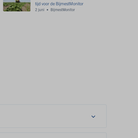
tijd voor de BijmestMonitor
2 juni
BijmestMonitor