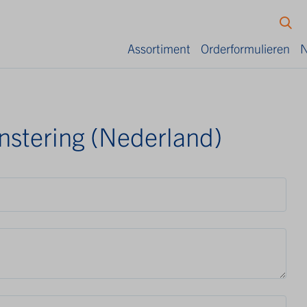
Assortiment
Orderformulieren
N
nstering (Nederland)