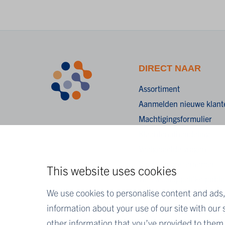
DIRECT NAAR
Assortiment
Aanmelden nieuwe klant
Machtigingsformulier
Klachtenafhandeling
Veelgestelde vragen
Vind je monsternemer
This website uses cookies
Wetenschappelijke public
We use cookies to personalise content and ads, 
information about your use of our site with our
other information that you’ve provided to them o