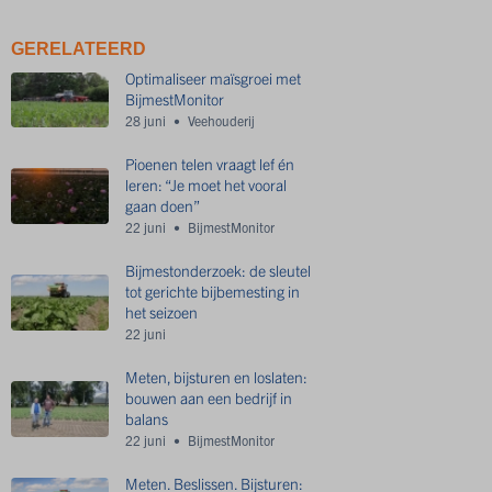
GERELATEERD
Optimaliseer maïsgroei met
BijmestMonitor
28 juni
Veehouderij
Pioenen telen vraagt lef én
leren: “Je moet het vooral
gaan doen”
22 juni
BijmestMonitor
Bijmestonderzoek: de sleutel
tot gerichte bijbemesting in
het seizoen
22 juni
Meten, bijsturen en loslaten:
bouwen aan een bedrijf in
balans
22 juni
BijmestMonitor
Meten. Beslissen. Bijsturen: