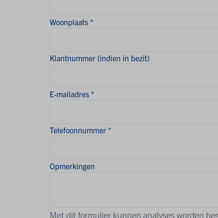
Woonplaats *
Klantnummer (indien in bezit)
E-mailadres *
Telefoonnummer *
Opmerkingen
Met dit formulier kunnen analyses worden bes