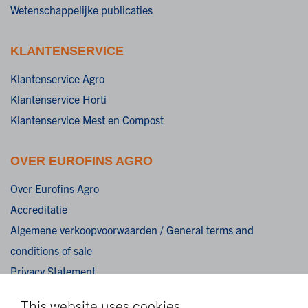
Wetenschappelijke publicaties
KLANTENSERVICE
Klantenservice Agro
Klantenservice Horti
Klantenservice Mest en Compost
OVER EUROFINS AGRO
Over Eurofins Agro
Accreditatie
Algemene verkoopvoorwaarden / General terms and
conditions of sale
Privacy Statement
Cookies
This website uses cookies