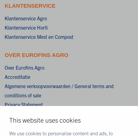
KLANTENSERVICE
Klantenservice Agro
Klantenservice Horti
Klantenservice Mest en Compost
OVER EUROFINS AGRO
Over Eurofins Agro
Accreditatie
Algemene verkoopvoorwaarden / General terms and
conditions of sale
Privacy Statement
Cookies
This website uses cookies
Disclaimer
We use cookies to personalise content and ads, to