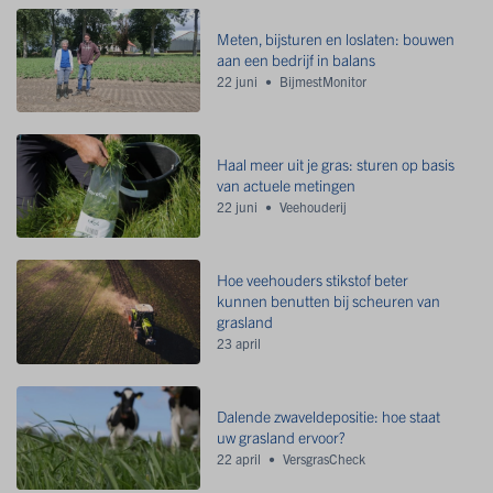
Meten, bijsturen en loslaten: bouwen
aan een bedrijf in balans
22 juni
BijmestMonitor
Haal meer uit je gras: sturen op basis
van actuele metingen
22 juni
Veehouderij
Hoe veehouders stikstof beter
kunnen benutten bij scheuren van
grasland
23 april
Dalende zwaveldepositie: hoe staat
uw grasland ervoor?
22 april
VersgrasCheck