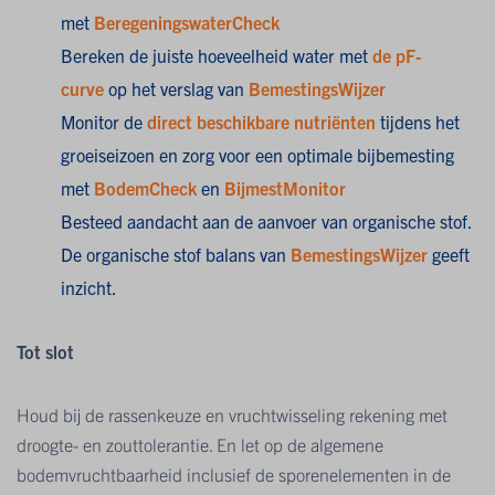
met
BeregeningswaterCheck
Bereken de juiste hoeveelheid water met
de pF-
curve
op het verslag van
BemestingsWijzer
Monitor de
direct beschikbare nutriënten
tijdens het
groeiseizoen en zorg voor een optimale bijbemesting
met
BodemCheck
en
BijmestMonitor
Besteed aandacht aan de aanvoer van organische stof.
De organische stof balans van
BemestingsWijzer
geeft
inzicht.
Tot slot
Houd bij de rassenkeuze en vruchtwisseling rekening met
droogte- en zouttolerantie. En let op de algemene
bodemvruchtbaarheid inclusief de sporenelementen in de