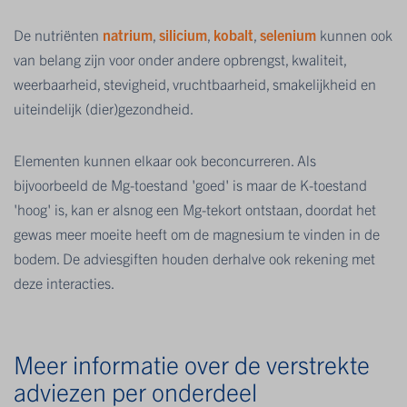
De nutriënten
natrium
,
silicium
,
kobalt
,
selenium
kunnen ook
van belang zijn voor onder andere opbrengst, kwaliteit,
weerbaarheid, stevigheid, vruchtbaarheid, smakelijkheid en
uiteindelijk (dier)gezondheid.
Elementen kunnen elkaar ook beconcurreren. Als
bijvoorbeeld de Mg-toestand 'goed' is maar de K-toestand
'hoog' is, kan er alsnog een Mg-tekort ontstaan, doordat het
gewas meer moeite heeft om de magnesium te vinden in de
bodem. De adviesgiften houden derhalve ook rekening met
deze interacties.
Meer informatie over de verstrekte
adviezen per onderdeel