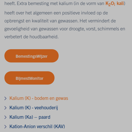
heeft. Extra bemesting met kalium (in de vorm van
K
O; kali
)
2
heeft over het algemeen een positieve invloed op de
opbrengst en kwaliteit van gewassen. Het vermindert de
gevoeligheid van gewassen voor droogte, vorst, schimmels en
verbetert de houdbaarheid.
BemestingsWijzer
BijmestMonitor
Kalium (K) - bodem en gewas
Kalium (K) - veehouderij
Kalium (Ka) – paard
Kation-Anion verschil (KAV)