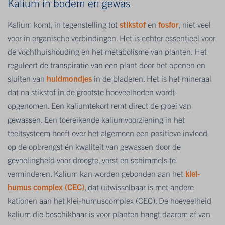
Kalium in bodem en gewas
Kalium komt, in tegenstelling tot
stikstof
en
fosfor
, niet veel
voor in organische verbindingen. Het is echter essentieel voor
de vochthuishouding en het metabolisme van planten. Het
reguleert de transpiratie van een plant door het openen en
sluiten van
huidmondjes
in de bladeren. Het is het mineraal
dat na stikstof in de grootste hoeveelheden wordt
opgenomen. Een kaliumtekort remt direct de groei van
gewassen. Een toereikende kaliumvoorziening in het
teeltsysteem heeft over het algemeen een positieve invloed
op de opbrengst én kwaliteit van gewassen door de
gevoelingheid voor droogte, vorst en schimmels te
verminderen. Kalium kan worden gebonden aan het
klei-
humus complex (CEC)
, dat uitwisselbaar is met andere
kationen aan het klei-humuscomplex (CEC). De hoeveelheid
kalium die beschikbaar is voor planten hangt daarom af van