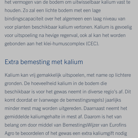
het vermogen van de bodem om uitwisselbaar kalium vast te
houden. Zo zal een lichte bodem met een lage
bindingscapaciteit over het algemeen een laag niveau van
voor planten beschikbaar kalium vertonen. Kalium is gevoelig
voor uitspoeling na hevige regenval, ook al kan het worden
gebonden aan het klei-humuscomplex (CEC).
Extra bemesting met kalium
Kalium kan vrij gemakkelijk uitspoelen, met name op lichtere
gronden. De hoeveelheid kalium in de bodem die
beschikbaar is voor het gewas neemt in diverse regio’s af. Dit
komt doordat er (vanwege de bemestingsregels) jaarlijks
minder mest mag worden uitgereden. Daarnaast neemt het
gemiddelde kaliumgehalte in mest af. Daarom is het van
belang om door middel van BemestingsWijzer van Eurofins
Agro te beoordelen of het gewas een extra kaliumgift nodig