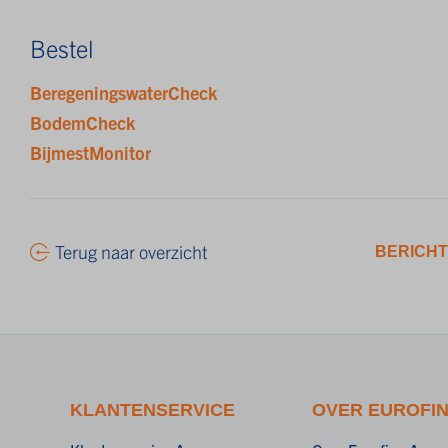
Bestel
BeregeningswaterCheck
BodemCheck
BijmestMonitor
Terug naar overzicht
BERICHT
KLANTENSERVICE
OVER EUROFI