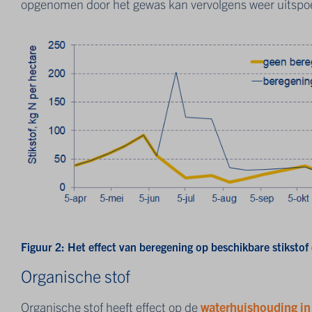
opgenomen door het gewas kan vervolgens weer uitspo
Figuur 2: Het effect van beregening op beschikbare stikstof
Organische stof
Organische stof heeft effect op de
waterhuishouding i