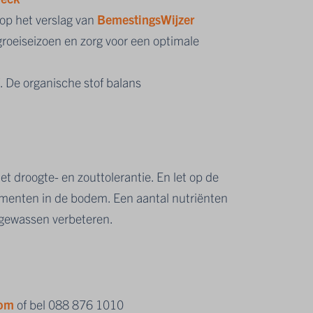
op het verslag van
BemestingsWijzer
groeiseizoen en zorg voor een optimale
 De organische stof balans
t droogte- en zouttolerantie. En let op de
menten in de bodem. Een aantal nutriënten
n gewassen verbeteren.
com
of bel 088 876 1010