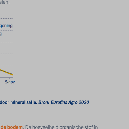
elen.
 door mineralisatie.
Bron: Eurofins Agro 2020
n de bodem
. De hoeveelheid organische stof in