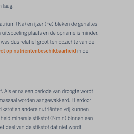
n laag.
atrium (Na) en ijzer (Fe) bleken de gehaltes
n uitspoeling plaats en de opname is minder.
 was dus relatief groot ten opzichte van de
ect op nutriëntenbeschikbaarheid
in de
f. Als er na een periode van droogte wordt
n massaal worden aangewakkerd. Hierdoor
 stikstof en andere nutriënten vrij kunnen
lheid minerale stikstof (Nmin) binnen een
t deel van de stikstof dat niet wordt