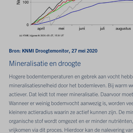
Bron: KNMI Droogtemonitor, 27 mei 2020
Mineralisatie en droogte
Hogere bodemtemperaturen en gebrek aan vocht hebben
mineralisatiesnelheid door het bodemleven. Bij warm w
actiever. Dat leidt tot meer mineralisatie. Daarvoor moe
Wanneer er weinig bodemvocht aanwezig is, worden vee
kleinere actieradius waarin ze actief kunnen zijn. De mi
organische stof wordt omgezet en er minder nutriënten,
vrijkomen via dit proces. Hierdoor kan de nalevering van