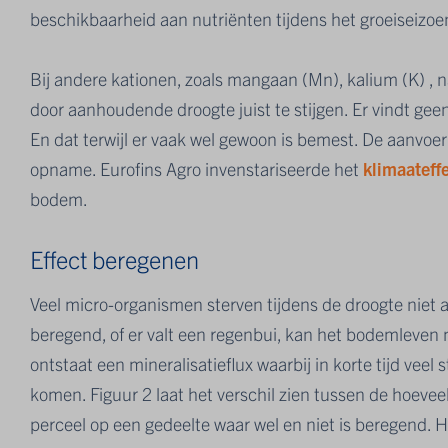
beschikbaarheid aan nutriënten tijdens het groeiseizoe
Bij andere kationen, zoals mangaan (Mn), kalium (K) , n
door aanhoudende droogte juist te stijgen. Er vindt gee
En dat terwijl er vaak wel gewoon is bemest. De aanvoer
opname. Eurofins Agro invenstariseerde het
klimaateff
bodem.
Effect beregenen
Veel micro-organismen sterven tijdens de droogte niet a
beregend, of er valt een regenbui, kan het bodemleve
ontstaat een mineralisatieflux waarbij in korte tijd veel
komen. Figuur 2 laat het verschil zien tussen de hoevee
perceel op een gedeelte waar wel en niet is beregend. He