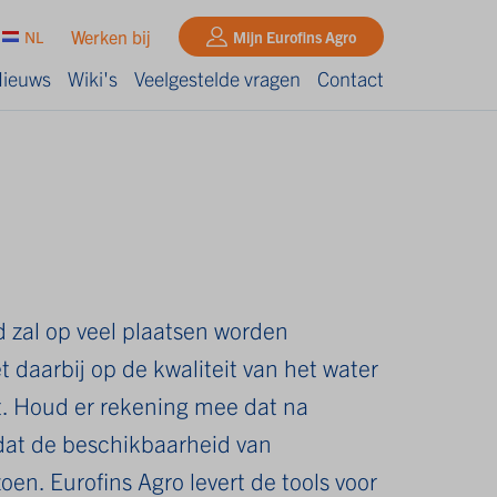
Werken bij
NL
Mijn Eurofins Agro
ieuws
Wiki's
Veelgestelde vragen
Contact
d zal op veel plaatsen worden
t daarbij op de kwaliteit van het water
t. Houd er rekening mee dat na
dat de beschikbaarheid van
oen. Eurofins Agro levert de tools voor