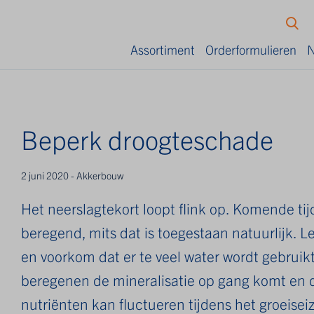
Assortiment
Orderformulieren
N
Beperk droogteschade
2 juni 2020 - Akkerbouw
Het neerslagtekort loopt flink op. Komende tij
beregend, mits dat is toegestaan natuurlijk. Le
en voorkom dat er te veel water wordt gebruik
beregenen de mineralisatie op gang komt en 
nutriënten kan fluctueren tijdens het groeiseiz