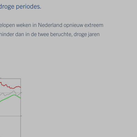
droge periodes.
fgelopen weken in Nederland opnieuw extreem
s minder dan in de twee beruchte, droge jaren