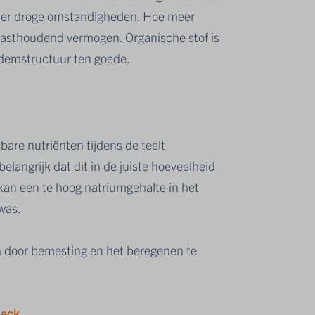
der droge omstandigheden. Hoe meer
vasthoudend vermogen. Organische stof is
demstructuur ten goede.
are nutriënten tijdens de teelt
elangrijk dat dit in de juiste hoeveelheid
 kan een te hoog natriumgehalte in het
was.
en door bemesting en het beregenen te
heck