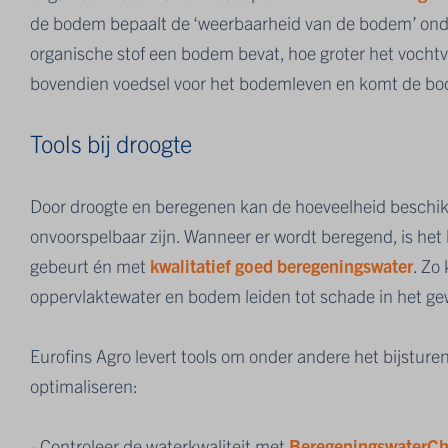
de bodem bepaalt de ‘weerbaarheid van de bodem’ on
organische stof een bodem bevat, hoe groter het vocht
bovendien voedsel voor het bodemleven en komt de bo
Tools bij droogte
Door droogte en beregenen kan de hoeveelheid beschikb
onvoorspelbaar zijn. Wanneer er wordt beregend, is het b
gebeurt én met
kwalitatief goed beregeningswater
. Zo
oppervlaktewater en bodem leiden tot schade in het ge
Eurofins Agro levert tools om onder andere het bijstur
optimaliseren:
- Controleer de waterkwaliteit met
BeregeningswaterC