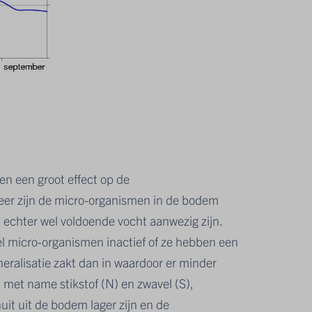
 een groot effect op de
eer zijn de micro-organismen in de bodem
t echter wel voldoende vocht aanwezig zijn.
l micro-organismen inactief of ze hebben een
neralisatie zakt dan in waardoor er minder
 met name stikstof (N) en zwavel (S),
uit uit de bodem lager zijn en de