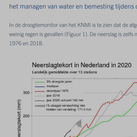
het managen van water en bemesting tijdens 
In de droogtemonitor van het KNMI is te zien dat de a
weinig regen is gevallen (Figuur 1). De neerslag is zelf
1976 en 2018.