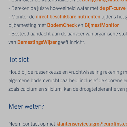
-
Bereken de juiste hoeveelheid water
met
de pF-curve
-
Monitor de
direct beschikbare nutriënten
tijdens het 
bijbemesting met
BodemCheck
en
BijmestMonitor
-
Besteed aandacht aan de aanvoer van organische stof.
van
BemestingsWijzer
geeft inzicht.
Tot slot
Houd bij de rassenkeuze en vruchtwisseling rekening me
algemene bodemvruchtbaarheid inclusief de sporenele
zoals calcium en silicium, kan de droogtetolerantie va
Meer weten?
Neem contact op met
klantenservice.agro@eurofins.