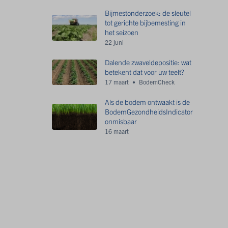
Bijmestonderzoek: de sleutel
tot gerichte bijbemesting in
het seizoen
22 juni
Dalende zwaveldepositie: wat
betekent dat voor uw teelt?
17 maart
BodemCheck
Als de bodem ontwaakt is de
BodemGezondheidsIndicator
onmisbaar
16 maart